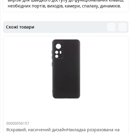
необхідних портів, виходів, камери, спалаху, динаміків.
Схожі товари
00000056157
Яскравий, насичений дизайнНакладка розрахована на