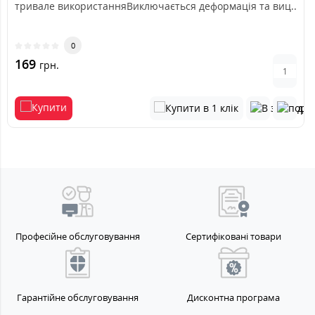
тривале використанняВиключається деформація та виц..
0
169
грн.
Професійне обслуговування
Сертифіковані товари
Гарантійне обслуговування
Дисконтна програма