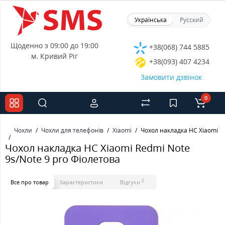
Українська
Русский
Щоденно з 09:00 до 19:00
+38(068) 744 5885
м. Кривий Ріг
+38(093) 407 4234
Замовити дзвінок
0
Чохли
Чохли для телефонів
Xiaomi
Чохол накладка HC Xiaomi Re
Чохол накладка HC Xiaomi Redmi Note
9s/Note 9 pro Фіолетова
0
Все про товар
Характеристики
Відгуки