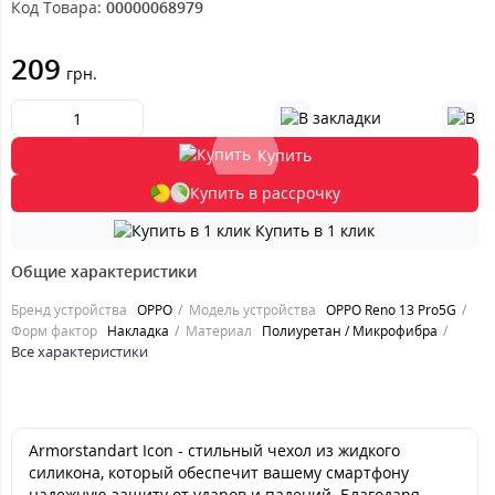
Код Товара:
00000068979
209
грн.
Купить
Купить в рассрочку
Купить в 1 клик
Общие характеристики
Бренд устройства
OPPO
Модель устройства
OPPO Reno 13 Pro5G
Форм фактор
Накладка
Материал
Полиуретан / Микрофибра
Все характеристики
Armorstandart Icon - cтильный чехол из жидкого
силикона, который обеспечит вашему смартфону
надежную защиту от ударов и падений. Благодаря