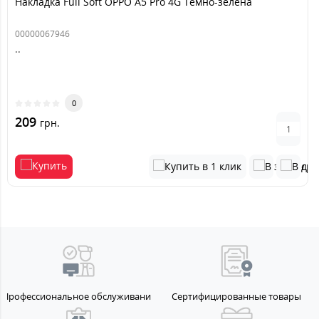
Накладка Full Soft OPPO A5 Pro 4G Темно-зелена
00000067946
..
0
209
грн.
Профессиональное обслуживание
Сертифицированные товары