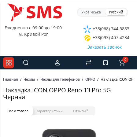
Українська
Русский
Ежедневно с 09:00 до 19:00
+38(068) 744 5885
м. Кривой Рог
+38(093) 407 4234
Заказать звонок
0
Главная
Чехлы
Чехлы для телефонов
OPPO
Накладка ICON OPPO
Накладка ICON OPPO Reno 13 Pro 5G
Черная
0
Все о товаре
Характеристики
Отзывы