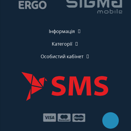
Інформація
Категорії
Особистий кабінет