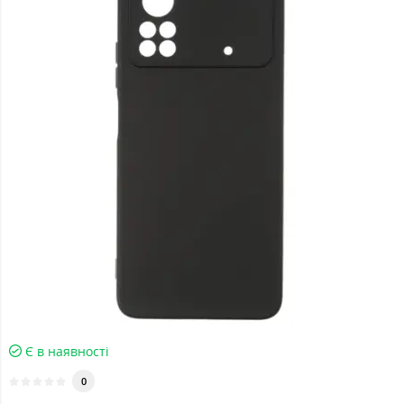
Є в наявності
0