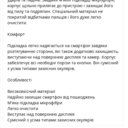
корпус щільно прилягає до пристрою і захищає його
від пилу та подряпин. Спеціальний матеріал не
покритий відбитками пальців і його дуже легко
очистити.
Комфорт
Підкладка легко надягається на смартфон завдяки
розтягуванню сторони, які також додатково захищають,
виступаючи над поверхнею дисплея та камер. Корпус
забезпечує всі необхідні порізи та кнопки. Він сумісний
з усіма типами захисних окулярів.
Особливості
Високоякісний матеріал
Надійно захищає смартфон від пошкоджень
М'яка підкладка мікрофібри
Легко очистити
Виступає над поверхнею дисплея
Сумісний з усіма типами захисних окулярів