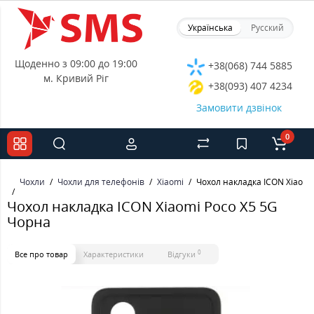
Українська
Русский
Щоденно з 09:00 до 19:00
+38(068) 744 5885
м. Кривий Ріг
+38(093) 407 4234
Замовити дзвінок
0
Чохли
Чохли для телефонів
Xiaomi
Чохол накладка ICON Xiaomi
Чохол накладка ICON Xiaomi Poco X5 5G
Чорна
0
Все про товар
Характеристики
Відгуки