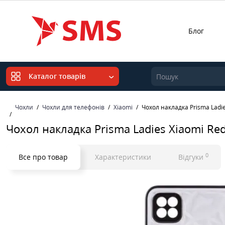
Блог
Каталог товарів
Чохли
Чохли для телефонів
Xiaomi
Чохол накладка Prisma Ladie
Чохол накладка Prisma Ladies Xiaomi Red
0
Все про товар
Характеристики
Відгуки