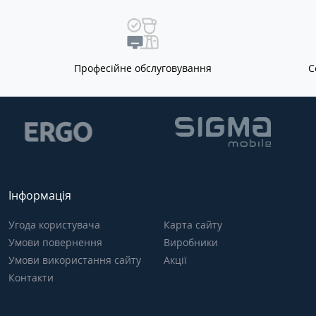
Професійне обслуговування
С
Інформація
Угода користувача
Карта сайту
Умови повернення
Виробники
Умови використання сайту
Акції
Контакти