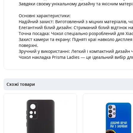
Завдяки своєму унікальному дизайну та якісним матері
Основні характеристики:
Надійний захист: Виготовлений з міцних матеріалів, 
Елегантний білий дизайн: Стриманий білий відтінок н
Точна посадка: Чохол спеціально розроблений для Xiaom
Захист камери та екрану: Підняті краї навколо диспле
поверхні.
Зручний у використанні: Легкий і компактний дизайн 
Чохол накладка Prisma Ladies — це ідеальний вибір для
Схожі товари