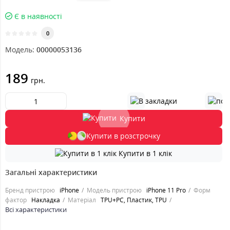
Є в наявності
0
Модель:
00000053136
189
грн.
Купити
Купити в розстрочку
Купити в 1 клік
Загальні характеристики
Бренд пристрою
iPhone
Модель пристрою
iPhone 11 Pro
Форм
фактор
Накладка
Матеріал
TPU+PC, Пластик, TPU
Всі характеристики