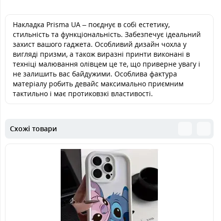
Накладка Prisma UA – поєднує в собі естетику,
стильність та функціональність. Забезпечує ідеальний
захист вашого гаджета. Особливий дизайн чохла у
вигляді призми, а також виразні принти виконані в
техніці малювання олівцем це те, що приверне увагу і
не залишить вас байдужими. Особлива фактура
матеріалу робить девайс максимально приємним
тактильно і має протиковзкі властивості.
Схожі товари