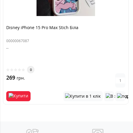
Disney iPhone 15 Pro Max Stich Біла
00000067087
..
0
269
грн.