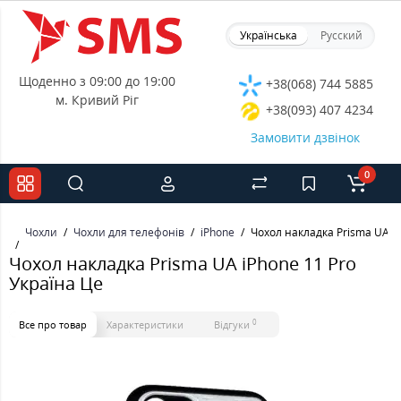
Українська
Русский
Щоденно з 09:00 до 19:00
+38(068) 744 5885
м. Кривий Ріг
+38(093) 407 4234
Замовити дзвінок
0
Чохли
Чохли для телефонів
iPhone
Чохол накладка Prisma UA iP
Чохол накладка Prisma UA iPhone 11 Pro
Україна Це
0
Все про товар
Характеристики
Відгуки