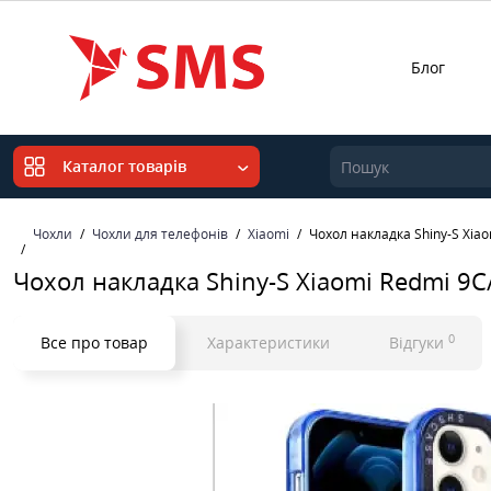
Блог
Каталог товарів
Чохли
Чохли для телефонів
Xiaomi
Чохол накладка Shiny-S Xia
Чохол накладка Shiny-S Xiaomi Redmi 9
0
Все про товар
Характеристики
Відгуки