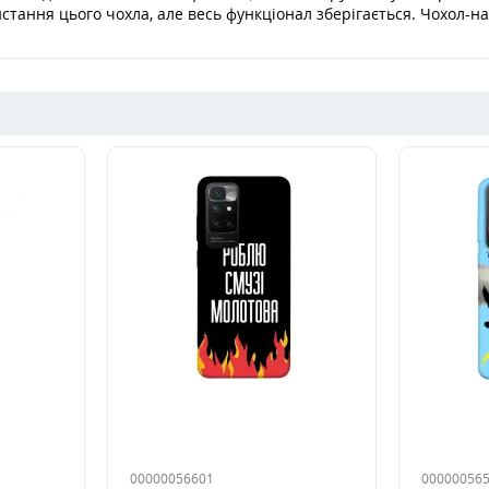
истання цього чохла, але весь функціонал зберігається. Чохол-на
00000056601
00000056