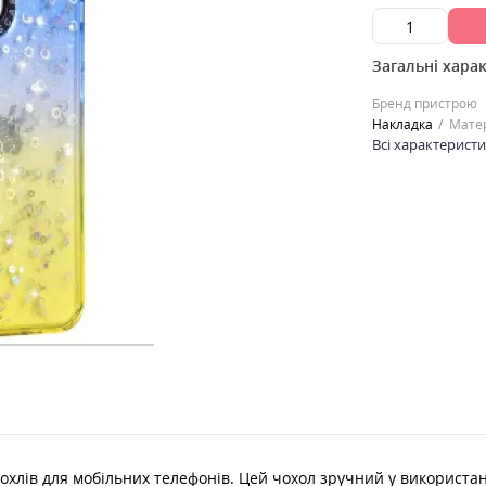
Загальні хара
Бренд пристрою
Накладка
Мате
Всі характерист
охлів для мобільних телефонів. Цей чохол зручний у використанн