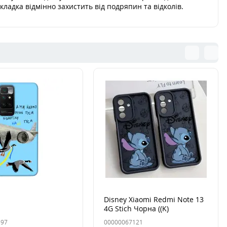
кладка відмінно захистить від подряпин та відколів.
Disney Xiaomi Redmi Note 13
4G Stich Чорна ((K)
597
00000067121