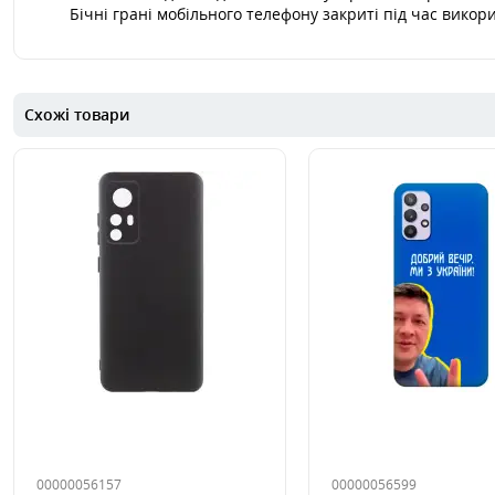
Бічні грані мобільного телефону закриті під час викор
Схожі товари
00000056157
00000056599