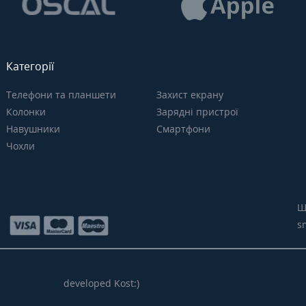
Категорії
Телефони та планшети
Захист екрану
Колонки
Зарядні пристрої
Навушники
Смартфони
Чохли
Щ
s
developed Kost:)