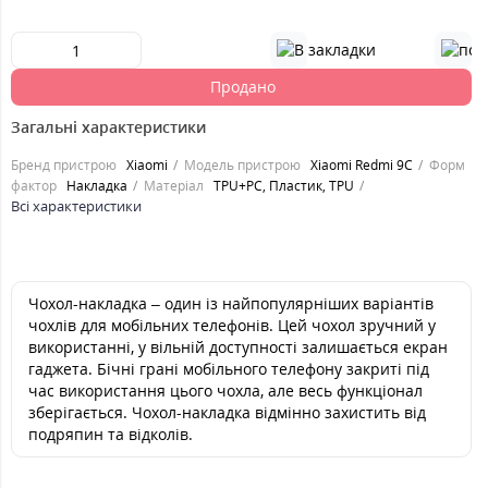
Продано
Загальні характеристики
Бренд пристрою
Xiaomi
Модель пристрою
Xiaomi Redmi 9C
Форм
фактор
Накладка
Матеріал
TPU+PC, Пластик, TPU
Всі характеристики
Чохол-накладка – один із найпопулярніших варіантів
чохлів для мобільних телефонів. Цей чохол зручний у
використанні, у вільній доступності залишається екран
гаджета. Бічні грані мобільного телефону закриті під
час використання цього чохла, але весь функціонал
зберігається. Чохол-накладка відмінно захистить від
подряпин та відколів.