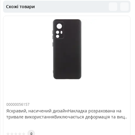
Схожі товари
00000056157
Яскравий, насичений дизайнНакладка розрахована на
тривале використанняВиключається деформація та виц..
0