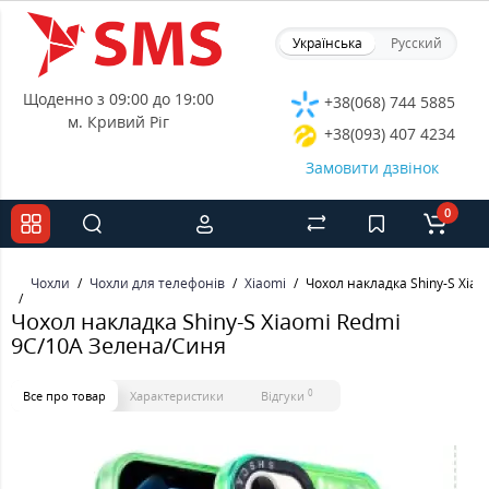
Українська
Русский
Щоденно з 09:00 до 19:00
+38(068) 744 5885
м. Кривий Ріг
+38(093) 407 4234
Замовити дзвінок
0
Чохли
Чохли для телефонів
Xiaomi
Чохол накладка Shiny-S Xia
Чохол накладка Shiny-S Xiaomi Redmi
9C/10A Зелена/Синя
0
Все про товар
Характеристики
Відгуки