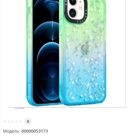
0
Модель:
00000053173