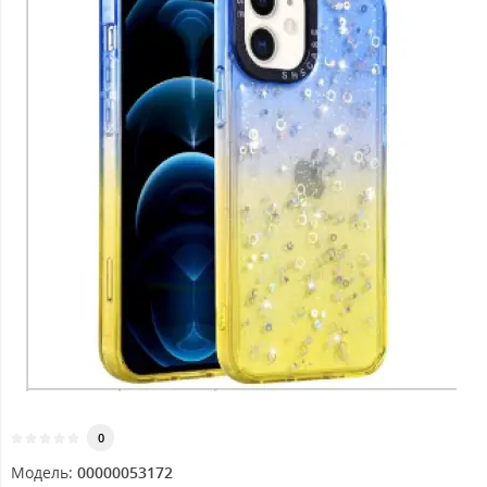
0
Модель:
00000053172