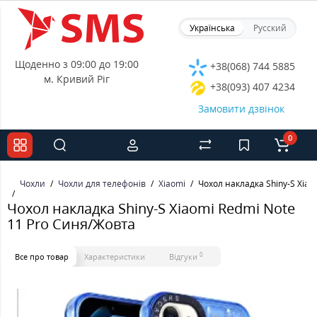
Українська
Русский
Щоденно з 09:00 до 19:00
+38(068) 744 5885
м. Кривий Ріг
+38(093) 407 4234
Замовити дзвінок
0
Чохли
Чохли для телефонів
Xiaomi
Чохол накладка Shiny-S Xiao
Чохол накладка Shiny-S Xiaomi Redmi Note
11 Pro Синя/Жовта
0
Все про товар
Характеристики
Відгуки