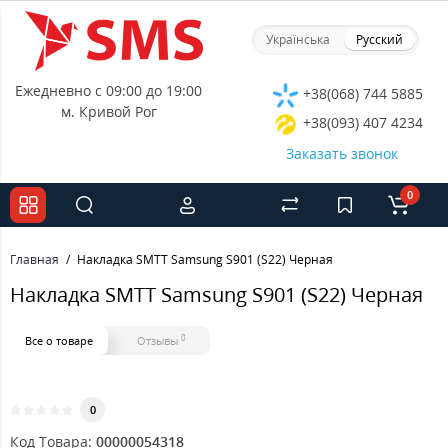
Українська
Русский
Ежедневно с 09:00 до 19:00
+38(068) 744 5885
м. Кривой Рог
+38(093) 407 4234
Заказать звонок
0
Главная
Накладка SMTT Samsung S901 (S22) Черная
Накладка SMTT Samsung S901 (S22) Черная
0
Все о товаре
Отзывы
0
Код Товара:
00000054318