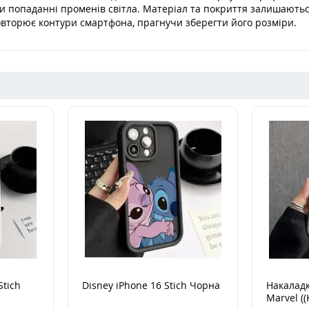
 попаданні променів світла. Матеріал та покриття залишають
повторює контури смартфона, прагнучи зберегти його розміри.
Stich
Disney iPhone 16 Stich Чорна
Накаладк
Marvel ((