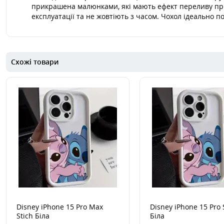
прикрашена малюнками, які мають ефект переливу при
експлуатації та не жовтіють з часом. Чохол ідеально 
Схожі товари
Disney iPhone 15 Pro Max
Disney iPhone 15 Pro 
Stich Біла
Біла