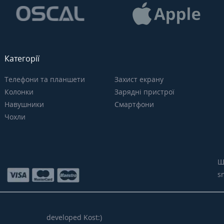
Категорії
Телефони та планшети
Захист екрану
Колонки
Зарядні пристрої
Навушники
Смартфони
Чохли
Щ
s
developed Kost:)