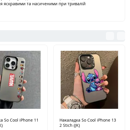
ся яскравими та насиченими при тривалій
а So Cool iPhone 11
Накаладка So Cool iPhone 13
K)
2 Stich ((K)