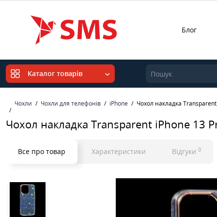
Блог
Каталог товарів
Чохли
Чохли для телефонів
iPhone
Чохол накладка Transparent 
Чохол накладка Transparent iPhone 13 Pr
0
Все про товар
Характеристики
Відгуки