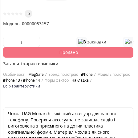
0
Модель:
00000053157
Продано
Загальні характеристики
Особливості
MagSafe
Бренд пристрою
iPhone
Модель пристрою
iPhone 13 / iPhone 14
Форм фактор
Накладка
Всі характеристики
Чохол UAG Monarch - якісний аксесуар для вашого
телефону. Поверхня аксесуара не залишає слідів і
виготовлена з приємного на дотик пластика
оригінальної форми. Матеріал чохла з якісного