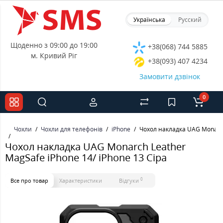
Українська
Русский
Щоденно з 09:00 до 19:00
+38(068) 744 5885
м. Кривий Ріг
+38(093) 407 4234
Замовити дзвінок
0
Чохли
Чохли для телефонів
iPhone
Чохол накладка UAG Monarch 
Чохол накладка UAG Monarch Leather
MagSafe iPhone 14/ iPhone 13 Сіра
0
Все про товар
Характеристики
Відгуки