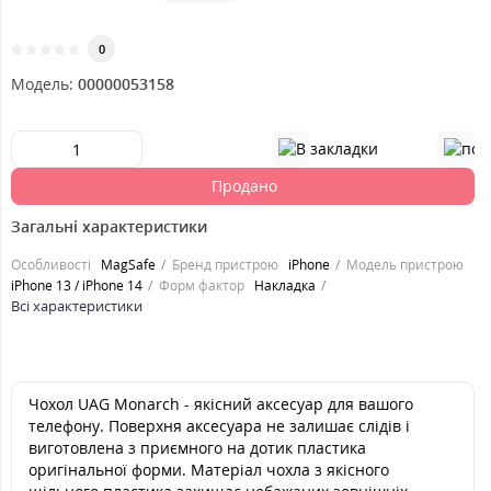
0
Модель:
00000053158
Продано
Загальні характеристики
Особливості
MagSafe
Бренд пристрою
iPhone
Модель пристрою
iPhone 13 / iPhone 14
Форм фактор
Накладка
Всі характеристики
Чохол UAG Monarch - якісний аксесуар для вашого
телефону. Поверхня аксесуара не залишає слідів і
виготовлена з приємного на дотик пластика
оригінальної форми. Матеріал чохла з якісного