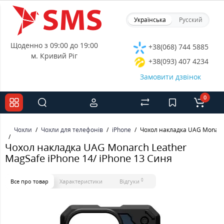
Українська
Русский
Щоденно з 09:00 до 19:00
+38(068) 744 5885
м. Кривий Ріг
+38(093) 407 4234
Замовити дзвінок
0
Чохли
Чохли для телефонів
iPhone
Чохол накладка UAG Monarch
Чохол накладка UAG Monarch Leather
MagSafe iPhone 14/ iPhone 13 Синя
0
Все про товар
Характеристики
Відгуки