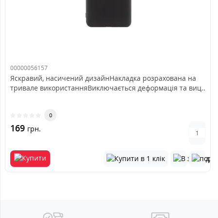
00000056157
Яскравий, насичений дизайнНакладка розрахована на
тривале використанняВиключається деформація та виц..
0
169
грн.