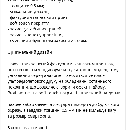
- товщина: 0,5 мм;
- унікальний дизайн;
- фактурний глянсовий принт;
- soft-touch покриття;
- захист усіх бічних граней;
- захист кнопок управління;
- сумісний з будь-яким захисним склом.
Оригінальний дизайн
Чохол прикрашений фактурним глянсовим принтом,
що створюється індивідуально для кожної моделі, тому
унікальний серед аналогів. Наноситься методом
ультрафіолетового друку на обладнанні останнього
покоління, що дозволяє створити ефект підйому.
Виділяється на soft-touch покритті і приємний на дотик.
Базове забарвлення аксесуара підходить до будь-якого
образу, а завдяки товщині 0,5 мм він не збільшує вагу
та розмір смартфона.
Захисні властивості