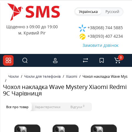
Українська
Русский
Щоденно з 09:00 до 19:00
+38(068) 744 5885
м. Кривий Ріг
+38(093) 407 4234
Замовити дзвінок
0
Чохли
Чохли для телефонів
Xiaomi
Чохол накладка Wave Myster
Чохол накладка Wave Mystery Xiaomi Redmi
9C Чарівниця
0
Все про товар
Характеристики
Відгуки