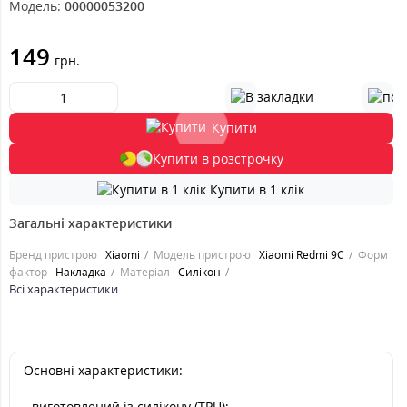
Модель:
00000053200
149
грн.
Купити
Купити в розстрочку
Купити в 1 клік
Загальні характеристики
Бренд пристрою
Xiaomi
Модель пристрою
Xiaomi Redmi 9C
Форм
фактор
Накладка
Матеріал
Силікон
Всі характеристики
Основні характеристики:
- виготовлений із силікону (TPU);