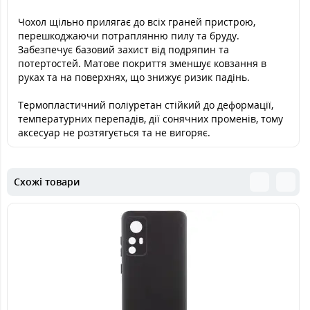
Чохол щільно прилягає до всіх граней пристрою,
перешкоджаючи потраплянню пилу та бруду.
Забезпечує базовий захист від подряпин та
потертостей. Матове покриття зменшує ковзання в
руках та на поверхнях, що знижує ризик падінь.
Термопластичний поліуретан стійкий до деформації,
температурних перепадів, дії сонячних променів, тому
аксесуар не розтягується та не вигоряє.
Схожі товари