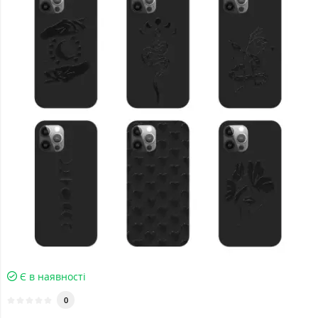
Є в наявності
0