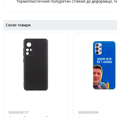
Термопластичний поліуретан стійкий до деформації, те
Схожі товари
00000056157
00000056599