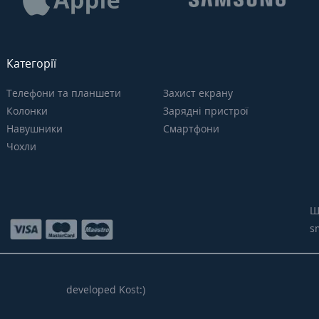
Категорії
Телефони та планшети
Захист екрану
Колонки
Зарядні пристрої
Навушники
Смартфони
Чохли
Щ
s
developed Kost:)