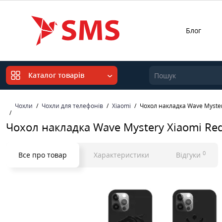
Блог
Каталог товарів
Чохли
Чохли для телефонів
Xiaomi
Чохол накладка Wave Myster
Чохол накладка Wave Mystery Xiaomi Re
0
Все про товар
Характеристики
Відгуки