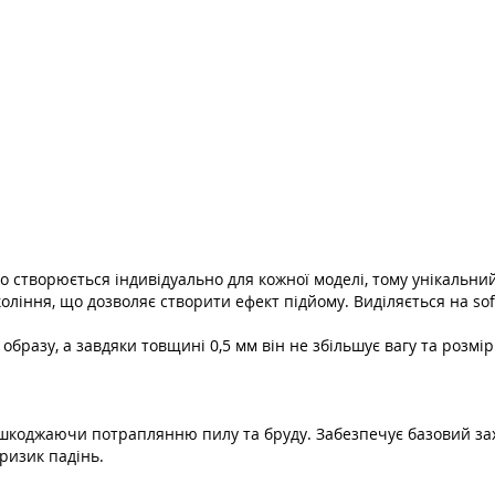
створюється індивідуально для кожної моделі, тому унікальний
ління, що дозволяє створити ефект підйому. Виділяється на sof
образу, а завдяки товщині 0,5 мм він не збільшує вагу та розмі
ешкоджаючи потраплянню пилу та бруду. Забезпечує базовий зах
ризик падінь.