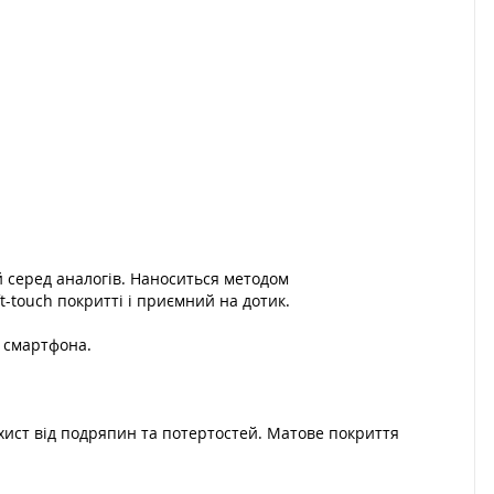
 серед аналогів. Наноситься методом
t-touch покритті і приємний на дотик.
р смартфона.
ист від подряпин та потертостей. Матове покриття