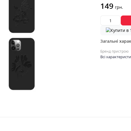
149
грн.
Загальні хара
Бренд пристрою
Всі характерист