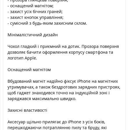
- оснащений магнітом;
- захист усіх бічних граней;
- захист кнопок управління;
- сумісний з будь-яким захисним склом.
Мінімалістичний дизайн
Чохол гладкий і приємний на дотик. Прозора поверхня
дозволяє бачити оформлення корпусу смартфона та
логотип Apple.
Оснащений магнітом
Вбудований магніт надійно фіксує iPhone на магнітних
утримувачах, а також бездротових зарядних пристроях,
щоб гаджет знаходився точно на індукційній зоні і
заряджався максимально швидко.
Захисні властивості
Аксесуар щільно прилягає до iPhone з усіх боків,
перешкоджаючи потраплянню пилу та бруду, які