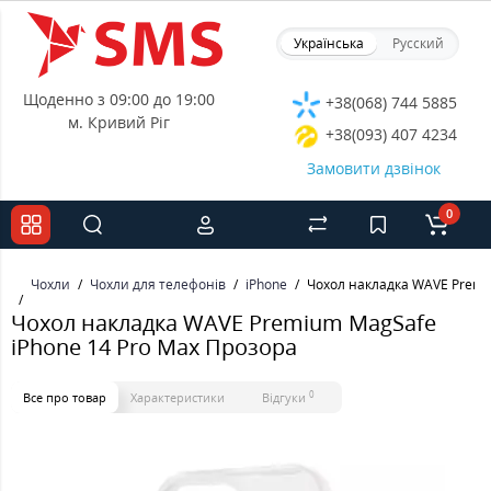
Українська
Русский
Щоденно з 09:00 до 19:00
+38(068) 744 5885
м. Кривий Ріг
+38(093) 407 4234
Замовити дзвінок
0
Чохли
Чохли для телефонів
iPhone
Чохол накладка WAVE Premi
Чохол накладка WAVE Premium MagSafe
iPhone 14 Pro Max Прозора
0
Все про товар
Характеристики
Відгуки