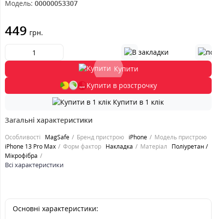
Модель:
00000053307
449
грн.
Купити
Купити в розстрочку
Купити в 1 клік
Загальні характеристики
Особливості
MagSafe
Бренд пристрою
iPhone
Модель пристрою
iPhone 13 Pro Max
Форм фактор
Накладка
Матеріал
Поліуретан /
Мікрофібра
Всі характеристики
Основні характеристики: