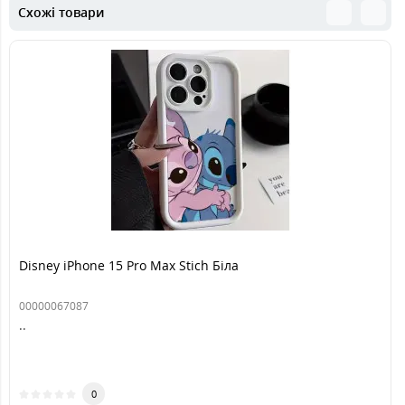
Схожі товари
Disney iPhone 15 Pro Max Stich Біла
00000067087
..
0