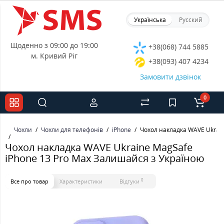
Українська
Русский
Щоденно з 09:00 до 19:00
+38(068) 744 5885
м. Кривий Ріг
+38(093) 407 4234
Замовити дзвінок
0
Чохли
Чохли для телефонів
iPhone
Чохол накладка WAVE Ukrain
Чохол накладка WAVE Ukraine MagSafe
iPhone 13 Pro Max Залишайся з Україною
0
Все про товар
Характеристики
Відгуки