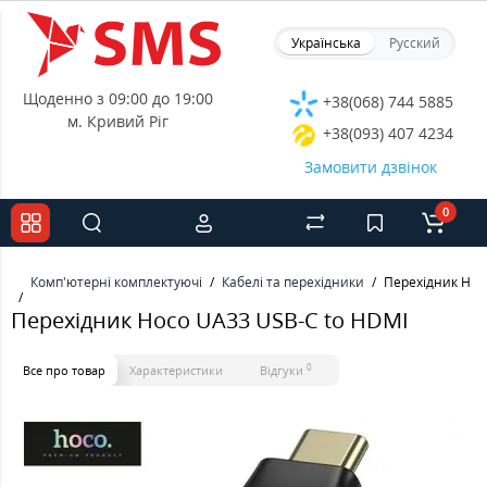
Українська
Русский
Щоденно з 09:00 до 19:00
+38(068) 744 5885
м. Кривий Ріг
+38(093) 407 4234
Замовити дзвінок
0
Комп'ютерні комплектуючі
Кабелі та перехідники
Перехідник Hoc
Перехідник Hoco UA33 USB-C to HDMI
0
Все про товар
Характеристики
Відгуки