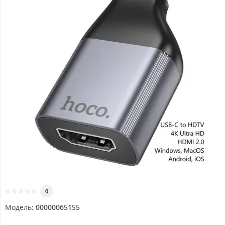
0
Модель:
00000065155