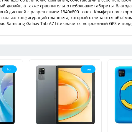
 дизайн, а также сравнительно небольшие габариты, благодар
мовый дисплей с разрешением 1340х800 точек. Комфортная скоро
несколько конфигураций планшета, который отличаются объёмом
тью Samsung Galaxy Tab A7 Lite является встроенный GPS и под
Топ
Топ