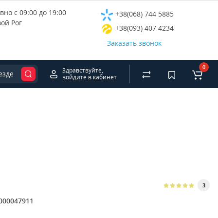
но с 09:00 до 19:00
+38(068) 744 5885
вой Рог
+38(093) 407 4234
Заказать звонок
0
Здравствуйте,
езде
войдите в кабинет
3
000047911