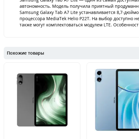
автономность. Модель получила приятный продуманный
Samsung Galaxy Tab A7 Lite устанавливается 8,7-дюй
процессора MediaTek Helio P22T. На выбор доступно 
также могут комплектоваться модулем LTE. Особеннос
Похожие товары