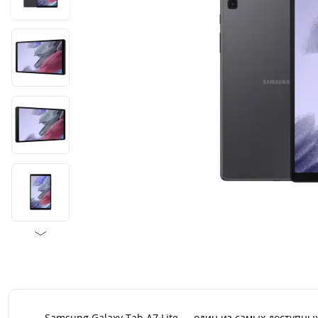
Samsung Galaxy Tab A7 Lite — один из самых доступн