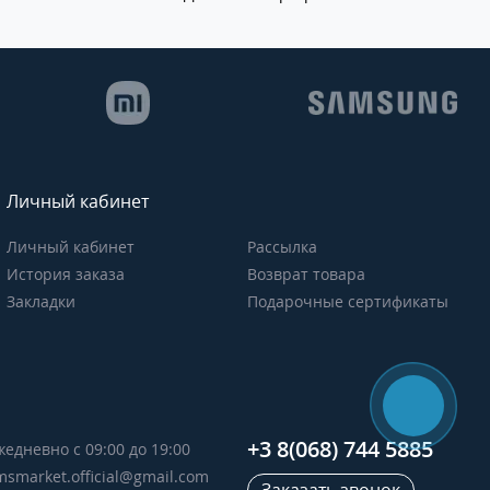
Личный кабинет
Личный кабинет
Рассылка
История заказа
Возврат товара
Закладки
Подарочные сертификаты
+3 8(068) 744 5885
жедневно с 09:00 до 19:00
msmarket.official@gmail.com