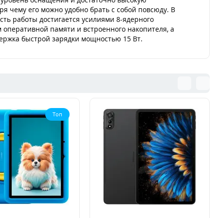
я чему его можно удобно брать с собой повсюду. В
сть работы достигается усилиями 8-ядерного
 оперативной памяти и встроенного накопителя, а
держка быстрой зарядки мощностью 15 Вт.
Топ