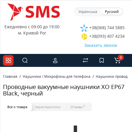
Українська
Русский
Ежедневно с 09:00 до 19:00
+38(068) 744 5885
м. Кривой Рог
+38(093) 407 4234
Заказать звонок
0
Главная
Наушники / Микрофоны для телефона
Наушники проводн
Проводные вакуумные наушники XO EP67
Black, черный
0
Все о товаре
Характеристики
Отзывы