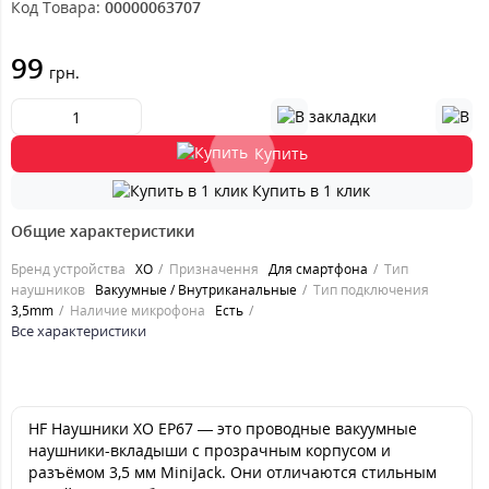
Код Товара:
00000063707
99
грн.
Купить
Купить в 1 клик
Общие характеристики
Бренд устройства
XO
Призначення
Для смартфона
Тип
наушников
Вакуумные / Внутриканальные
Тип подключения
3,5mm
Наличие микрофона
Есть
Все характеристики
HF Наушники XO EP67 — это проводные вакуумные
наушники-вкладыши с прозрачным корпусом и
разъёмом 3,5 мм MiniJack. Они отличаются стильным