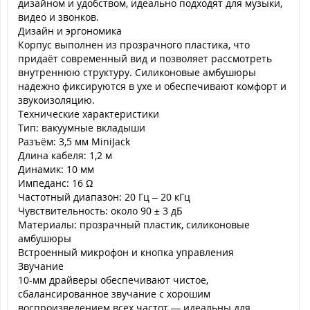
дизайном и удобством, идеально подходят для музыки,
видео и звонков.
Дизайн и эргономика
Корпус выполнен из прозрачного пластика, что
придаёт современный вид и позволяет рассмотреть
внутреннюю структуру. Силиконовые амбушюры
надежно фиксируются в ухе и обеспечивают комфорт и
звукоизоляцию.
Технические характеристики
Тип: вакуумные вкладыши
Разъём: 3,5 мм MiniJack
Длина кабеля: 1,2 м
Динамик: 10 мм
Импеданс: 16 Ω
Частотный диапазон: 20 Гц – 20 кГц
Чувствительность: около 90 ± 3 дБ
Материалы: прозрачный пластик, силиконовые
амбушюры
Встроенный микрофон и кнопка управления
Звучание
10-мм драйверы обеспечивают чистое,
сбалансированное звучание с хорошим
воспроизведением всех частот — идеальны для