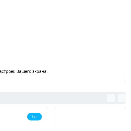
астроек Вашего экрана.
Топ