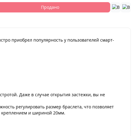
Продано
ыстро приобрел популярность у пользователей смарт-
.
тротой. Даже в случае открытия застежки, вы не
ность регулировать размер браслета, что позволяет
ым креплением и шириной 20мм.