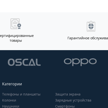
Сертифицированные
Гарантийное обслужив
товары
Категории
Телефоны и планшеты
Защита экрана
Колонки
Зарядные устройства
Наушники
Смартфоны