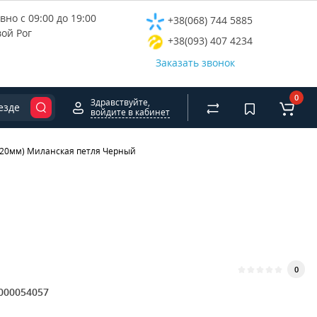
но с 09:00 до 19:00
+38(068) 744 5885
вой Рог
+38(093) 407 4234
Заказать звонок
0
Здравствуйте,
езде
войдите в кабинет
 20мм) Миланская петля Черный
0
000054057