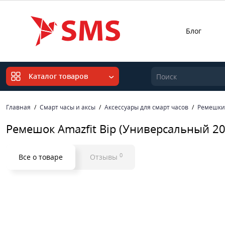
Блог
Каталог товаров
Главная
Смарт часы и аксы
Аксессуары для смарт часов
Ремешки 
Ремешок Amazfit Bip (Универсальный 2
0
Все о товаре
Отзывы