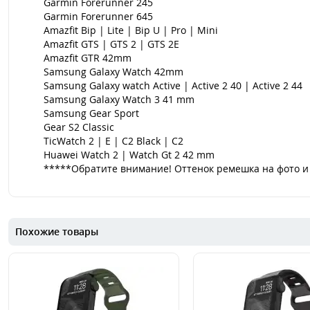
Garmin Forerunner 245
Garmin Forerunner 645
Amazfit Bip | Lite | Bip U | Pro | Mini
Amazfit GTS | GTS 2 | GTS 2E
Amazfit GTR 42mm
Samsung Galaxy Watch 42mm
Samsung Galaxy watch Active | Active 2 40 | Active 2 44
Samsung Galaxy Watch 3 41 mm
Samsung Gear Sport
Gear S2 Classic
TicWatch 2 | E | C2 Black | C2
Huawei Watch 2 | Watch Gt 2 42 mm
*****Обратите внимание! Оттенок ремешка на фото и 
Похожие товары