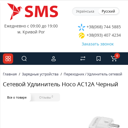
Українська
Русский
Ежедневно с 09:00 до 19:00
+38(068) 744 5885
м. Кривой Рог
+38(093) 407 4234
Заказать звонок
0
Главная
Зарядные устройства
Переходник / Удлинитель сетевой
Сетевой Удлинитель Hoco AC12A Черный
0
Все о товаре
Отзывы