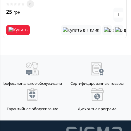
0
25
грн.
Профессиональное обслуживание
Сертифицированные товары
Гарантийное обслуживание
Дисконтна програма