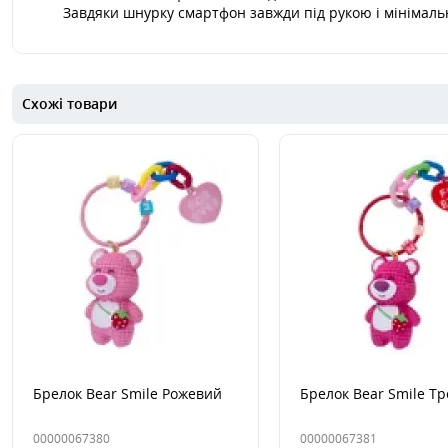
Завдяки шнурку смартфон завжди під рукою і мінімал
Схожі товари
Брелок Bear Smile Рожевий
Брелок Bear Smile Т
00000067380
00000067381