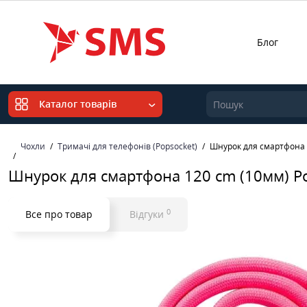
Блог
Каталог товарів
Чохли
Тримачі для телефонів (Popsocket)
Шнурок для смартфона 1
Шнурок для смартфона 120 cm (10мм) Ро
0
Все про товар
Відгуки