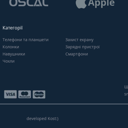
Категорії
Телефони та планшети
Захист екрану
Колонки
Зарядні пристрої
Навушники
Смартфони
Чохли
Щ
s
developed Kost:)