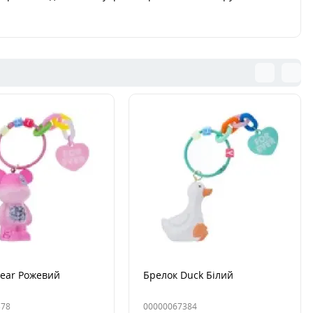
Bear Рожевий
Брелок Duck Білий
378
00000067384