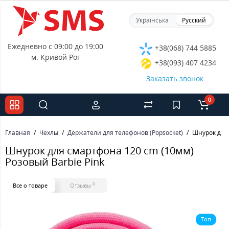
Українська
Русский
Ежедневно с 09:00 до 19:00
+38(068) 744 5885
м. Кривой Рог
+38(093) 407 4234
Заказать звонок
0
Главная
Чехлы
Держатели для телефонов (Popsocket)
Шнурок для 
Шнурок для смартфона 120 cm (10мм)
Розовый Barbie Pink
0
Все о товаре
Отзывы
Топ