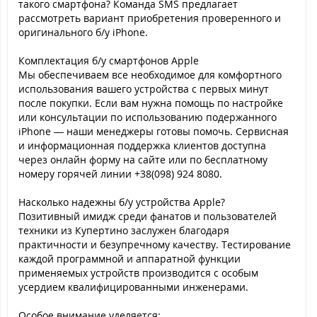
такого смартфона? Команда SMS предлагает
рассмотреть вариант приобретения проверенного и
оригинального б/у iPhone.
Комплектация б/у смартфонов Apple
Мы обеспечиваем все необходимое для комфортного
использования вашего устройства с первых минут
после покупки. Если вам нужна помощь по настройке
или консультации по использованию подержанного
iPhone — наши менеджеры готовы помочь. Сервисная
и информационная поддержка клиентов доступна
через онлайн форму на сайте или по бесплатному
номеру горячей линии +38(098) 924 8080.
Насколько надежны б/у устройства Apple?
Позитивный имидж среди фанатов и пользователей
техники из Купертино заслужен благодаря
практичности и безупречному качеству. Тестирование
каждой программной и аппаратной функции
применяемых устройств производится с особым
усердием квалифицированными инженерами.
Особое внимание уделяется: