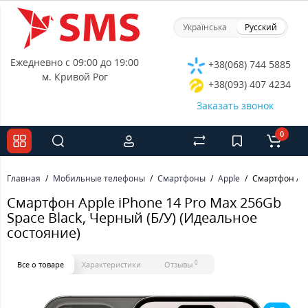
Українська
Русский
Ежедневно с 09:00 до 19:00
+38(068) 744 5885
м. Кривой Рог
+38(093) 407 4234
Заказать звонок
0
Главная
Мобильные телефоны
Смартфоны
Apple
Смартфон App
Смартфон Apple iPhone 14 Pro Max 256Gb
Space Black, Черный (Б/У) (Идеальное
состояние)
0
Все о товаре
Характеристики
Отзывы