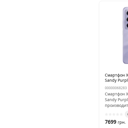
Смартфон X
Sandy Purp
00000068283
Смартфон X
Sandy Purp
производит
7699
грн.