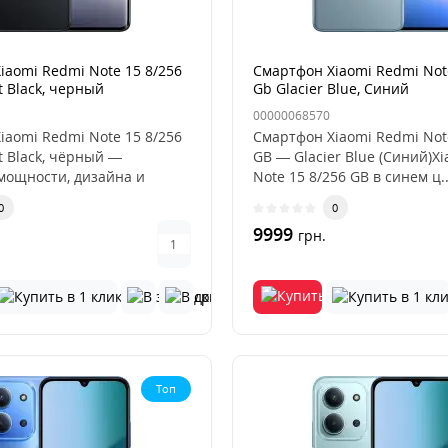
iaomi Redmi Note 15 8/256
Смартфон Xiaomi Redmi Note
t Black, черный
Gb Glacier Blue, Синий
00000068570
iaomi Redmi Note 15 8/256
Смартфон Xiaomi Redmi Note
t Black, чёрный —
GB — Glacier Blue (Синий)X
мощности, дизайна и
Note 15 8/256 GB в синем ц.
0
0
9999
грн.
Топ