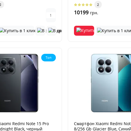
р..
2
2
10199
грн.
Топ
iaomi Redmi Note 15 Pro
Смартфон Xiaomi Redmi Note
dnight Black, черный
8/256 Gb Glacier Blue, Сини