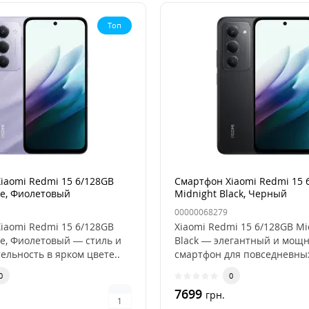
Топ
iaomi Redmi 15 6/128GB
Смартфон Xiaomi Redmi 15 
le, Фиолетовый
Midnight Black, Черный
00000068279
iaomi Redmi 15 6/128GB
Xiaomi Redmi 15 6/128GB Mi
le, Фиолетовый — стиль и
Black — элегантный и мощ
ельность в ярком цвете..
смартфон для повседневны
задачСмартфон..
0
0
7699
грн.