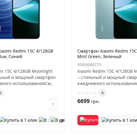
iaomi Redmi 15C 4/128GB
Смартфон Xiaomi Redmi 15C
lue, Синий
Mint Green, Зеленый
00000068273
mi 15C 4/128GB Moonlight
Xiaomi Redmi 15C 4/128GB M
льный и мощный смартфон
– стильный и мощный смар
вного использованияСм..
ежедневного использовани
0
0
6699
грн.