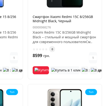
 15 8/256
Смартфон Xiaomi Redmi 15C 8/256GB
Midnight Black, Черный
00000068276
 15 8/256
Xiaomi Redmi 15C 8/256GB Midnight
iaomi Redmi
Black – стильный и мощный смартфон
.
для современного пользователяСм..
0
8599
грн.
Топ
Топ