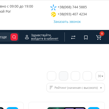
но с 09:00 до 19:00
+38(068) 744 5885
вой Рог
+38(093) 407 4234
Заказать звонок
0
Здравствуйте,
езде
войдите в кабинет
30
Рейтинг (начиная с высокого)