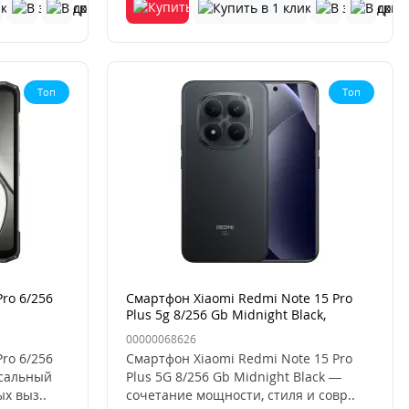
Топ
Топ
ro 6/256
Смартфон Xiaomi Redmi Note 15 Pro
Plus 5g 8/256 Gb Midnight Black,
черный
00000068626
ro 6/256
Смартфон Xiaomi Redmi Note 15 Pro
рсальный
Plus 5G 8/256 Gb Midnight Black —
х выз..
сочетание мощности, стиля и совр..