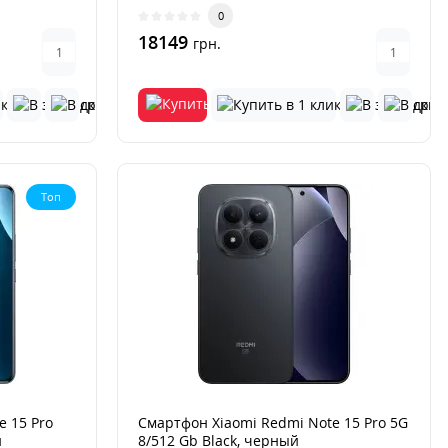
0
18149
грн.
Топ
 15 Pro
Смартфон Xiaomi Redmi Note 15 Pro 5G
й
8/512 Gb Black, черный