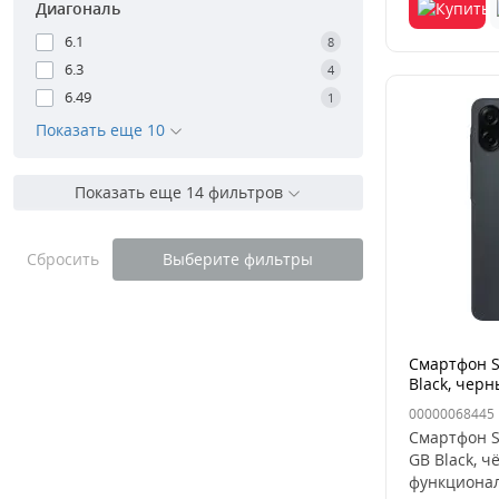
Диагональ
6.1
8
6.3
4
6.49
1
Показать еще 10
Показать еще 14 фильтров
Сбросить
Выберите фильтры
Смартфон S
Black, чер
00000068445
Смартфон S
GB Black, 
функционал