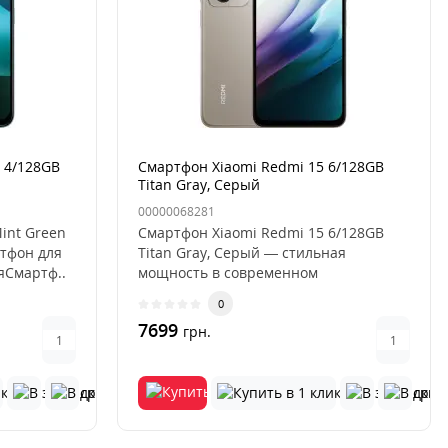
 4/128GB
Смартфон Xiaomi Redmi 15 6/128GB
Titan Gray, Серый
00000068281
int Green
Смартфон Xiaomi Redmi 15 6/128GB
тфон для
Titan Gray, Серый — стильная
яСмартф..
мощность в современном
исполненииСмарт..
0
7699
грн.