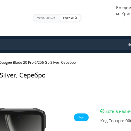
Ежеднев
м. Кри
Українська
Русский
В
oogee Blade 20 Pro 6/256 Gb Silver, Серебро
ilver, Серебро
Есть в нали
Топ
Код Товара:
00