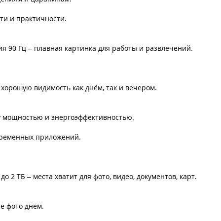
сти и практичности.
ния 90 Гц – плавная картинка для работы и развлечений.
 хорошую видимость как днём, так и вечером.
жду мощностью и энергоэффективностью.
овременных приложений.
 2 ТБ – места хватит для фото, видео, документов, карт.
е фото днём.