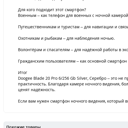
Для кого подходит этот смартфон?
Военным – как телефон для военных с ночной камеро
Путешественникам и туристам – для навигации и связи
Охотникам и рыбакам – для наблюдения ночью.
Волонтёрам и спасателям – для надёжной работы в эк
Гражданским пользователям – как основной смартфон
Итог
Doogee Blade 20 Pro 6/256 Gb Silver, Серебро – это н
практичность. Благодаря камере ночного видения, б
ценят надёжность.
Если вам нужен смартфон ночного видения, который 
Похожие товары