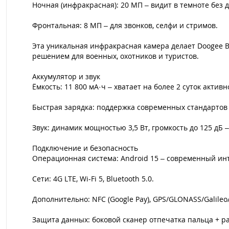
Ночная (инфракрасная): 20 МП – видит в темноте без
Фронтальная: 8 МП – для звонков, селфи и стримов.
Эта уникальная инфракрасная камера делает Doogee B
решением для военных, охотников и туристов.
Аккумулятор и звук
Ёмкость: 11 800 мА·ч – хватает на более 2 суток актив
Быстрая зарядка: поддержка современных стандартов
Звук: динамик мощностью 3,5 Вт, громкость до 125 дБ
Подключение и безопасность
Операционная система: Android 15 – современный ин
Сети: 4G LTE, Wi-Fi 5, Bluetooth 5.0.
Дополнительно: NFC (Google Pay), GPS/GLONASS/Galileo/
Защита данных: боковой сканер отпечатка пальца + р