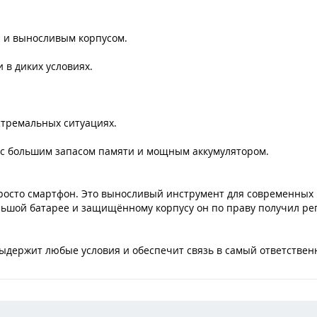
й и выносливым корпусом.
 в диких условиях.
стремальных ситуациях.
 с большим запасом памяти и мощным аккумулятором.
е просто смартфон. Это выносливый инструмент для современных
ольшой батарее и защищённому корпусу он по праву получил р
выдержит любые условия и обеспечит связь в самый ответствен