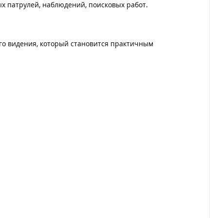
х патрулей, наблюдений, поисковых работ.
ого видения, который становится практичным