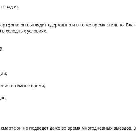
ых задач.
ртфона: он выглядит сдержанно и в то же время стильно. Бла
 в холодных условиях.
й.
ции;
ения в тёмное время;
ов;
смартфон не подведёт даже во время многодневных выездов. Это