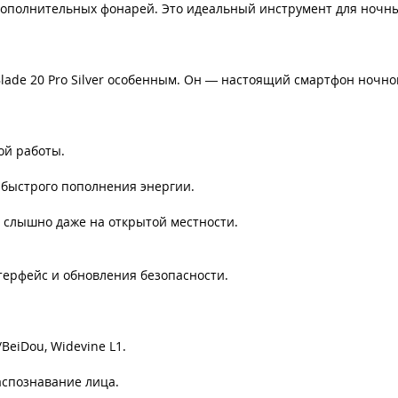
 дополнительных фонарей. Это идеальный инструмент для ночны
lade 20 Pro Silver особенным. Он — настоящий смартфон ночн
ной работы.
 быстрого пополнения энергии.
 – слышно даже на открытой местности.
терфейс и обновления безопасности.
BeiDou, Widevine L1.
аспознавание лица.