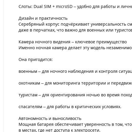
Слоты: Dual SIM + microSD – удобно для работы и личн
Дизайн и практичность
Серебряный корпус подчёркивает универсальность сма
даже в перчатках, что важно для военных или туристов
Камера ночного видения – ключевое преимущество
Именно ночная камера делает эту модель незаменимо
Она пригодится:
военным – для ночного наблюдения и контроля ситуа
охотникам – для мониторинга территории и передвиж
туристам – для ориентирования ночью во время поход
спасателям – для работы в критических условиях.
Автономность и выносливость
Мощная батарея обеспечивает уверенность в том, что 
в местах, где нет доступа к электросети.