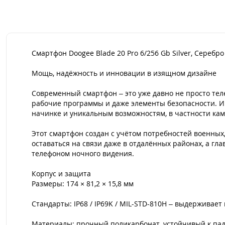
Смартфон Doogee Blade 20 Pro 6/256 Gb Silver, Сереб
Мощь, надёжность и инновации в изящном дизайне
Современный смартфон – это уже давно не просто теле
рабочие программы и даже элементы безопасности. Име
начинке и уникальным возможностям, в частности ка
Этот смартфон создан с учётом потребностей военных,
оставаться на связи даже в отдалённых районах, а г
телефоном ночного видения.
Корпус и защита
Размеры: 174 × 81,2 × 15,8 мм
Стандарты: IP68 / IP69K / MIL-STD-810H – выдерживает
Материалы: прочный поликарбонат, устойчивый к па