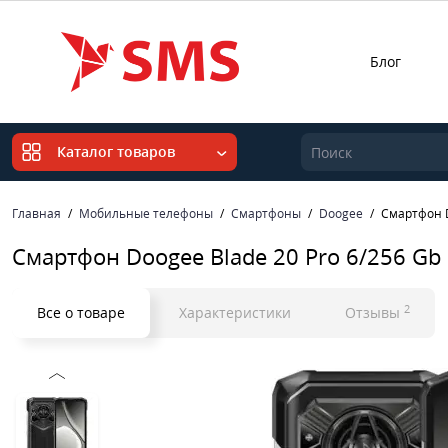
Блог
Каталог товаров
Главная
Мобильные телефоны
Смартфоны
Doogee
Смартфон D
Смартфон Doogee Blade 20 Pro 6/256 Gb S
2
Все о товаре
Характеристики
Отзывы