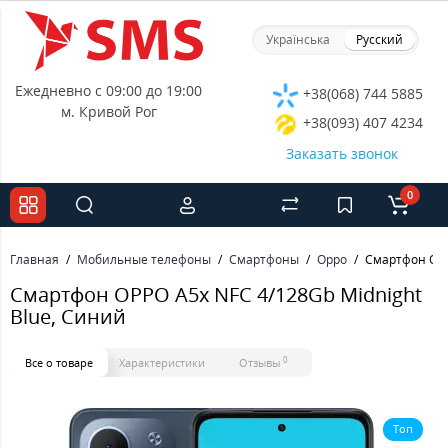
Українська
Русский
Ежедневно с 09:00 до 19:00
+38(068) 744 5885
м. Кривой Рог
+38(093) 407 4234
Заказать звонок
0
Главная
Мобильные телефоны
Смартфоны
Oppo
Смартфон OPP
Смартфон OPPO A5x NFC 4/128Gb Midnight
Blue, Синий
0
Все о товаре
Характеристики
Отзывы
Топ