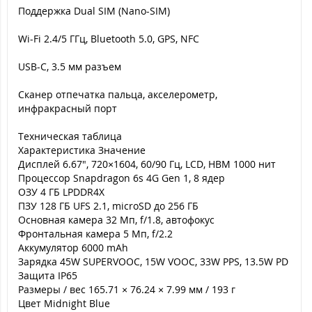
Поддержка Dual SIM (Nano-SIM)
Wi-Fi 2.4/5 ГГц, Bluetooth 5.0, GPS, NFC
USB-C, 3.5 мм разъем
Сканер отпечатка пальца, акселерометр,
инфракрасный порт
Техническая таблица
Характеристика Значение
Дисплей 6.67", 720×1604, 60/90 Гц, LCD, HBM 1000 нит
Процессор Snapdragon 6s 4G Gen 1, 8 ядер
ОЗУ 4 ГБ LPDDR4X
ПЗУ 128 ГБ UFS 2.1, microSD до 256 ГБ
Основная камера 32 Мп, f/1.8, автофокус
Фронтальная камера 5 Мп, f/2.2
Аккумулятор 6000 mAh
Зарядка 45W SUPERVOOC, 15W VOOC, 33W PPS, 13.5W PD
Защита IP65
Размеры / вес 165.71 × 76.24 × 7.99 мм / 193 г
Цвет Midnight Blue