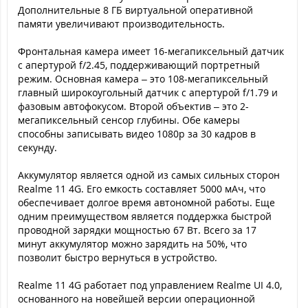
Дополнительные 8 ГБ виртуальной оперативной
памяти увеличивают производительность.
Фронтальная камера имеет 16-мегапиксельный датчик
с апертурой f/2.45, поддерживающий портретный
режим. Основная камера – это 108-мегапиксельный
главный широкоугольный датчик с апертурой f/1.79 и
фазовым автофокусом. Второй объектив – это 2-
мегапиксельный сенсор глубины. Обе камеры
способны записывать видео 1080p за 30 кадров в
секунду.
Аккумулятор является одной из самых сильных сторон
Realme 11 4G. Его емкость составляет 5000 мАч, что
обеспечивает долгое время автономной работы. Еще
одним преимуществом является поддержка быстрой
проводной зарядки мощностью 67 Вт. Всего за 17
минут аккумулятор можно зарядить на 50%, что
позволит быстро вернуться в устройство.
Realme 11 4G работает под управлением Realme UI 4.0,
основанного на новейшей версии операционной