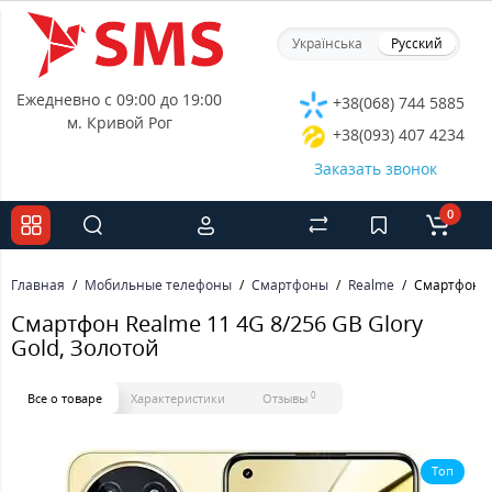
Українська
Русский
Ежедневно с 09:00 до 19:00
+38(068) 744 5885
м. Кривой Рог
+38(093) 407 4234
Заказать звонок
0
Главная
Мобильные телефоны
Смартфоны
Realme
Смартфон Re
Смартфон Realme 11 4G 8/256 GB Glory
Gold, Золотой
0
Все о товаре
Характеристики
Отзывы
Топ