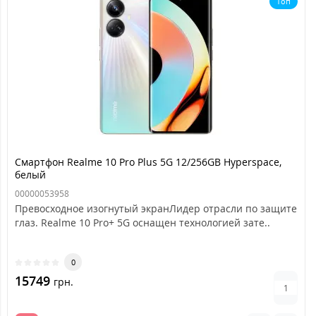
Топ
Смартфон Realme 10 Pro Plus 5G 12/256GB Hyperspace,
белый
00000053958
Превосходное изогнутый экранЛидер отрасли по защите
глаз. Realme 10 Pro+ 5G оснащен технологией зате..
0
15749
грн.