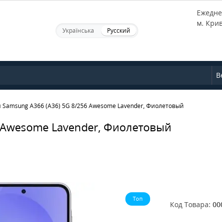
Ежеднев
м. Кри
Українська
Русский
В
 Samsung A366 (A36) 5G 8/256 Awesome Lavender, Фиолетовый
 Awesome Lavender, Фиолетовый
Топ
Код Товара:
00