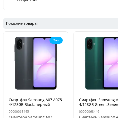
Похожие товары
Топ
Смартфон Samsung A07 A075
Смартфон Samsung A
4/128GB Black, черный
4/128GB Green, Зеле
00000068445
00000068446
Смартфон Samsung A07
Смартфон Samsung A