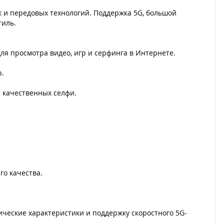
к и передовых технологий. Поддержка 5G, большой
тиль.
я просмотра видео, игр и серфинга в Интернете.
р.
я качественных селфи.
го качества.
нические характеристики и поддержку скоростного 5G-