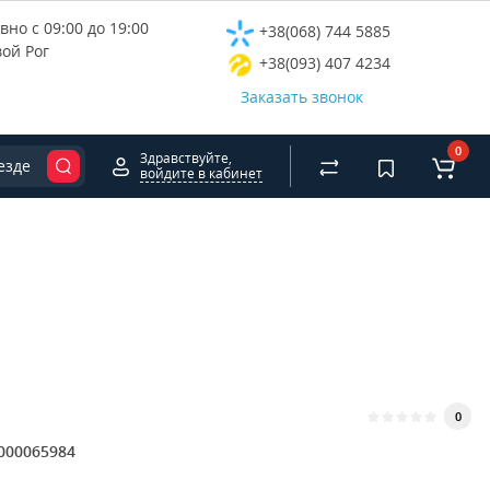
но с 09:00 до 19:00
+38(068) 744 5885
вой Рог
+38(093) 407 4234
Заказать звонок
0
Здравствуйте,
езде
войдите в кабинет
0
000065984