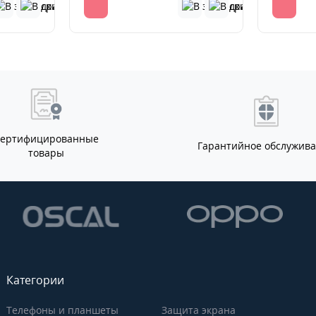
Сертифицированные
Гарантийное обслужив
товары
Категории
Телефоны и планшеты
Защита экрана