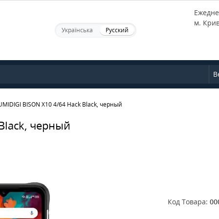
Ежеднев
м. Кри
Українська
Русский
В
MIDIGI BISON X10 4/64 Hack Black, черный
Black, черный
Код Товара:
00