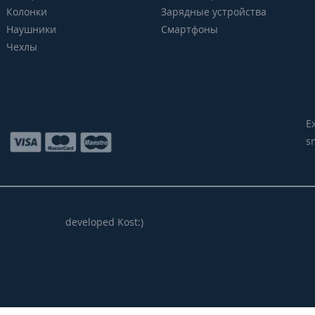
Колонки
Зарядные устройства
Наушники
Смартфоны
Чехлы
Е
s
developed Kost:)