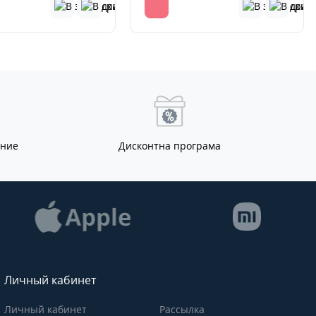
ание
Дисконтна програма
Личный кабинет
Личный кабинет
Рассылка