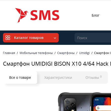
Блог
Каталог товаров
Главная
Мобильные телефоны
Смартфоны
Umidigi
Смартфон U
Смартфон UMIDIGI BISON X10 4/64 Hack 
0
Все о товаре
Характеристики
Отзывы