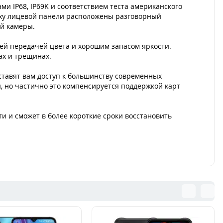
и IP68, IP69K и соответствием теста американского
рху лицевой панели расположены разговорный
й камеры.
ей передачей цвета и хорошим запасом яркости.
ах и трещинах.
оставят вам доступ к большинству современных
, но частично это компенсируется поддержкой карт
и и сможет в более короткие сроки восстановить