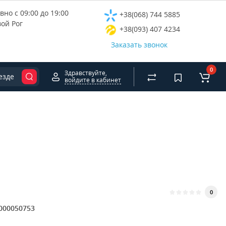
но с 09:00 до 19:00
+38(068) 744 5885
вой Рог
+38(093) 407 4234
Заказать звонок
0
Здравствуйте,
езде
войдите в кабинет
0
000050753