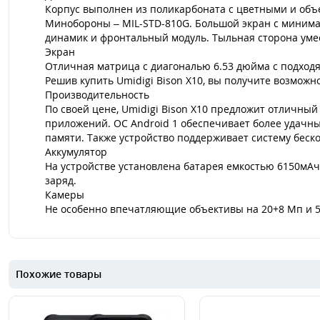
Корпус выполнен из поликарбоната с цветными и объе
Минобороны – MIL-STD-810G. Большой экран с минима
динамик и фронтальный модуль. Тыльная сторона уме
Экран
Отличная матрица с диагональю 6.53 дюйма c подходя
Решив купить Umidigi Bison X10, вы получите возможн
Производительность
По своей цене, Umidigi Bison X10 предложит отличный
приложений. ОС Android 1 обеспечивает более удачны
памяти. Также устройство поддерживает систему беск
Аккумулятор
На устройстве установлена батарея емкостью 6150мАч 
заряд.
Камеры
Не особенно впечатляющие объективы на 20+8 Мп и 5
Похожие товары