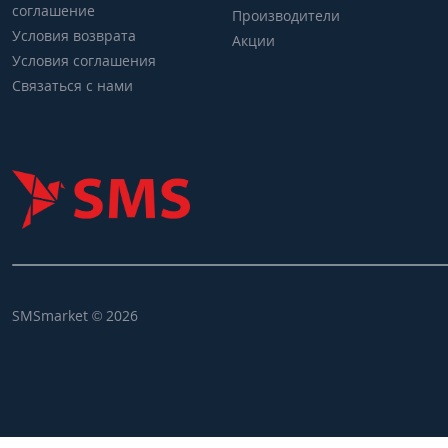
соглашение
Производители
Условия возврата
Акции
Условия соглашения
Связаться с нами
SMSmarket © 2026