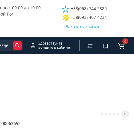
но с 09:00 до 19:00
+38(068) 744 5885
вой Рог
+38(093) 407 4234
Заказать звонок
0
Здравствуйте,
езде
войдите в кабинет
0
000063652