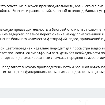
 это сочетание высокой производительности, большого объема
 работы, общения и развлечений. Зеленый оттенок добавляет ус
сокую производительность и быстрый отклик, что позволяет 
ь без задержек, плавное переключение между приложениями и
анения большого количества фотографий, видео, приложений и
й цветопередачей идеально подходит для просмотра видео, иг
яет пользоваться смартфоном весь день без необходимости по
ет яркие и детализированные снимки, а передняя камера отли
н предлагает высокую производительность и большой объем па
 тех, кто ценит функциональность, стиль и надежность в одном 