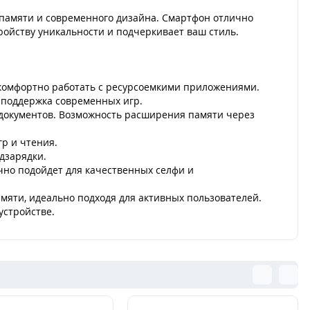
 памяти и современного дизайна. Смартфон отлично
тройству уникальности и подчеркивает ваш стиль.
комфортно работать с ресурсоемкими приложениями.
 поддержка современных игр.
 документов. Возможность расширения памяти через
р и чтения.
дзарядки.
чно подойдет для качественных селфи и
мяти, идеально подходя для активных пользователей.
устройстве.