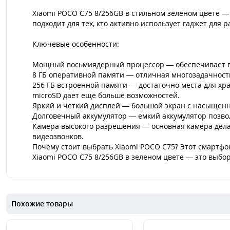
Xiaomi POCO C75 8/256GB в стильном зеленом цвете —
подходит для тех, кто активно использует гаджет для
Ключевые особенности:
Мощный восьмиядерный процессор — обеспечивает вы
8 ГБ оперативной памяти — отличная многозадачност
256 ГБ встроенной памяти — достаточно места для хр
microSD дает еще больше возможностей.
Яркий и четкий дисплей — большой экран с насыщенно
Долговечный аккумулятор — емкий аккумулятор позвол
Камера высокого разрешения — основная камера дела
видеозвонков.
Почему стоит выбрать Xiaomi POCO C75? Этот смартфо
Xiaomi POCO C75 8/256GB в зеленом цвете — это выбор
Похожие товары