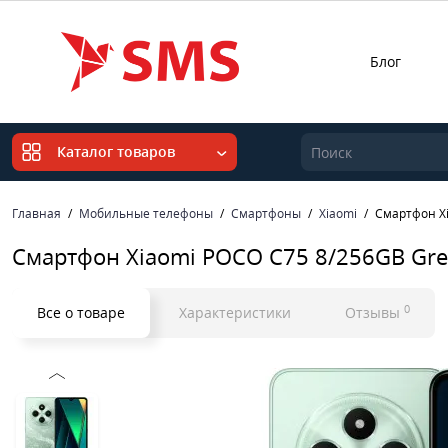
Блог
Каталог товаров
Главная
Мобильные телефоны
Смартфоны
Xiaomi
Смартфон X
Смартфон Xiaomi POCO C75 8/256GB Gre
0
Все о товаре
Характеристики
Отзывы