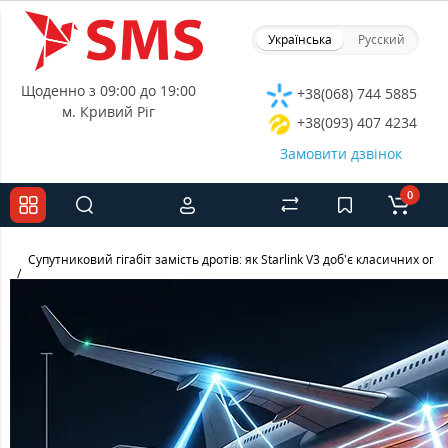
Українська
Русский
Щоденно з 09:00 до 19:00
+38(068) 744 5885
м. Кривий Ріг
+38(093) 407 4234
Замовити дзвінок
0
Супутниковий гігабіт замість дротів: як Starlink V3 доб'є класичних опе