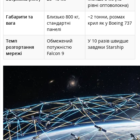
рівні оптоволокна)
Габарити та
Близько 800 кг,
~2 тонни, розмах
вага
стандартні
крил як у Boeing 737
панелі
Темп
Обмежений
У 10 разів швидше
розгортання
потужністю
завдяки Starship
мережі
Falcon 9