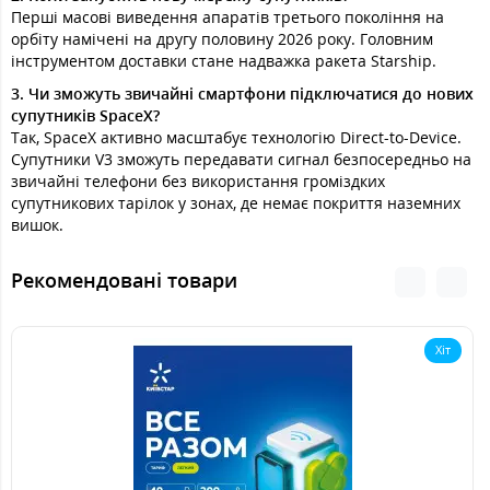
Перші масові виведення апаратів третього покоління на
орбіту намічені на другу половину 2026 року. Головним
інструментом доставки стане надважка ракета Starship.
3. Чи зможуть звичайні смартфони підключатися до нових
супутників SpaceX?
Так, SpaceX активно масштабує технологію Direct-to-Device.
Супутники V3 зможуть передавати сигнал безпосередньо на
звичайні телефони без використання громіздких
супутникових тарілок у зонах, де немає покриття наземних
вишок.
Рекомендовані товари
Хіт