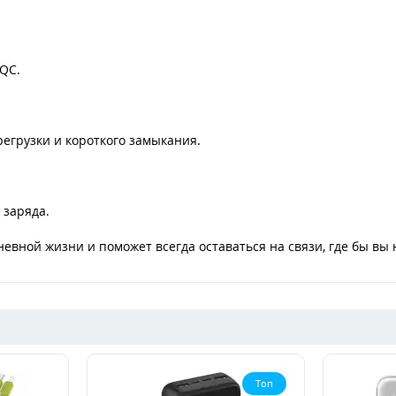
 QC.
регрузки и короткого замыкания.
 заряда.
евной жизни и поможет всегда оставаться на связи, где бы вы 
Топ