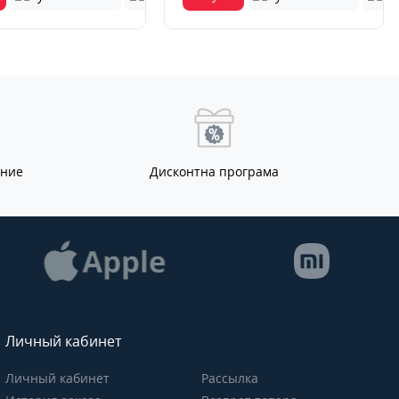
ание
Дисконтна програма
Личный кабинет
Личный кабинет
Рассылка