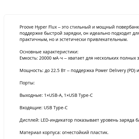
Proove Hyper Flux – это стильный и мощный повербан
поддержке быстрой зарядки, он идеально подходит для
практичным, но и эстетически привлекательным.
Основные характеристики:
Емкость: 20000 мА·ч – хватает для нескольких полных 
Мощность: до 22.5 Вт – поддержка Power Delivery (PD) и
Порты:
Выходные: 1×USB-A, 1×USB Type-C
Входящие: USB Type-C
Дисплей: LED-индикатор показывает уровень заряда б
Материал корпуса: огнестойкий пластик.