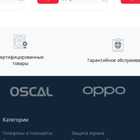
Сертифицированные
Гарантийное обслужив
товары
Категории
Телефоны и планшеты
Защита экрана