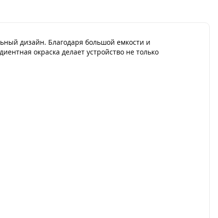
ить
Купить
льный дизайн. Благодаря большой емкости и
диентная окраска делает устройство не только