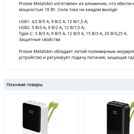
Proove Metalskin изготовлен из алюминия, что обесп
мощностью 18 Вт. Сила тока на каждом выходе:
USB1: 4,5 В/5 А, 9 В/2 А, 12 В/1,5 А;
USB2: 5 В/3 А, 9 В/2 А, 12 В/1,5 А;
Type-C: 5 В/3 А, 9 В/3 А, 12 В/3 А, 15 В/3 А, 20 В/3,25 А.
Защитные свойства
Proove Metalskin обладает литий-полимерным аккуму
устройство и регулирует подачу питания, защищая га
Похожие товары