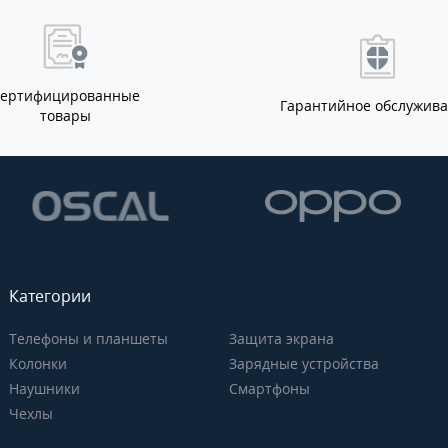
Сертифицированные
Гарантийное обслужив
товары
Категории
Телефоны и планшеты
Защита экрана
Колонки
Зарядные устройства
Наушники
Смартфоны
Чехлы