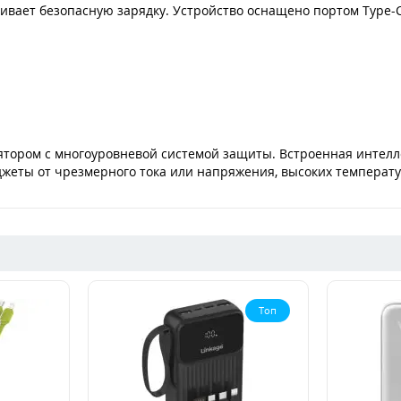
ечивает безопасную зарядку. Устройство оснащено портом Type-
лятором с многоуровневой системой защиты. Встроенная интел
джеты от чрезмерного тока или напряжения, высоких температу
Топ