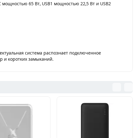
C мощностью 65 Вт, USB1 мощностью 22,5 Вт и USB2
лектуальная система распознает подключенное
р и коротких замыканий.