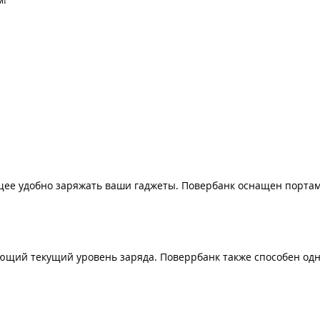
ющее удобно заряжать ваши гаджеты. Повербанк оснащен порта
ающий текущий уровень заряда. Поверрбанк также способен од