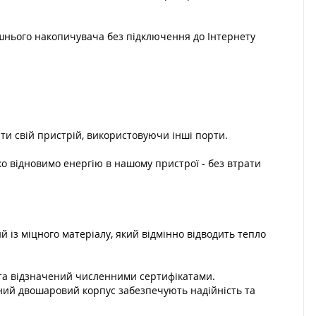
нішнього накопичувача без підключення до Інтернету
ти свій пристрій, використовуючи інші порти.
ко відновимо енергію в нашому пристрої - без втрати
й із міцного матеріалу, який відмінно відводить тепло
у та відзначений численними сертифікатами.
іцний двошаровий корпус забезпечують надійність та