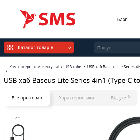
Блог
Каталог товарів
Комп'ютерні комплектуючі
USB хаби
USB хаб Baseus Lite Series 4
USB хаб Baseus Lite Series 4in1 (Type-C 
0
Все про товар
Характеристики
Відгуки