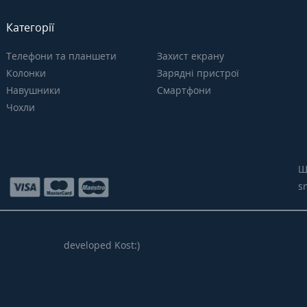
Категорії
Телефони та планшети
Захист екрану
Колонки
Зарядні пристрої
Навушники
Смартфони
Чохли
Щ
s
developed Kost:)