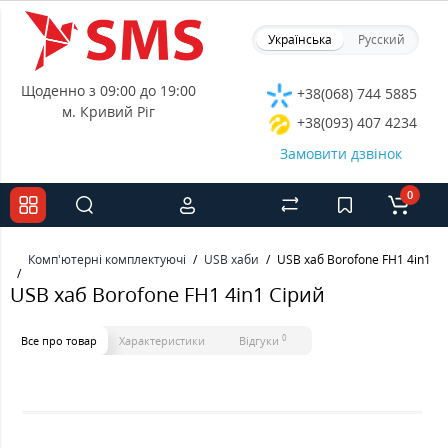
Українська
Русский
Щоденно з 09:00 до 19:00
+38(068) 744 5885
м. Кривий Ріг
+38(093) 407 4234
Замовити дзвінок
0
Комп'ютерні комплектуючі
USB хаби
USB хаб Borofone FH1 4in1 С
USB хаб Borofone FH1 4in1 Сірий
0
Все про товар
Характеристики
Відгуки