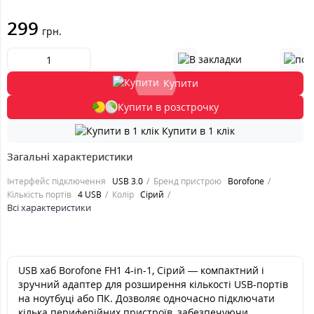
299
грн.
Купити
Купити в розстрочку
Купити в 1 клік
Загальні характеристики
Інтерфейс підключення
USB 3.0
Бренд пристрою
Borofone
Кількість портів
4 USB
Колір
Сірий
Всі характеристики
USB хаб Borofone FH1 4-in-1, Сірий — компактний і
зручний адаптер для розширення кількості USB-портів
на ноутбуці або ПК. Дозволяє одночасно підключати
кілька периферійних пристроїв, забезпечуючи