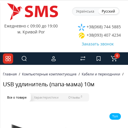
Українська
Русский
Ежедневно с 09:00 до 19:00
+38(068) 744 5885
м. Кривой Рог
+38(093) 407 4234
Заказать звонок
0
Главная
Компьютерные комплектующие
Кабели и переходники
U
USB удлинитель (папа-мама) 10м
0
Все о товаре
Характеристики
Отзывы
Топ