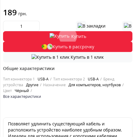
189
грн.
Купить
Купить в рассрочку
Купить в 1 клик
Общие характеристики
Тип коннектора 1
USB-A
Тип коннектора 2
USB-A
Бренд
устройства
Другие
Назначение
Для компьютеров, ноутбуков
Цвет
Чёрный
Все характеристики
Позволяет удлинить существующий кабель и
расположить устройство наиболее удобным образом.
Идеален для использования с короткими кабелями,