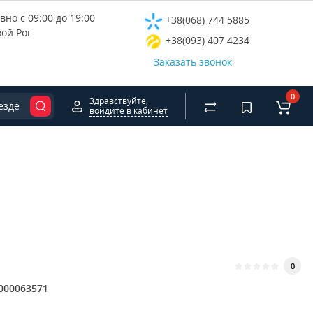
но с 09:00 до 19:00
+38(068) 744 5885
вой Рог
+38(093) 407 4234
Заказать звонок
0
Здравствуйте,
езде
войдите в кабинет
0
000063571