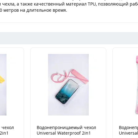
 чехла, а также качественный материал TPU, позволяющий раб
0 метров на длительное время.
 чехол
Водонепроницаемый чехол
Водонеп
2in1
Universal Waterproof 2in1
Universa