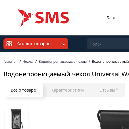
Блог
Каталог товаров
Главная
Чехлы
Водонепроницаемые чехлы
Водонепроницаемый ч
Водонепроницаемый чехол Universal Wa
0
Все о товаре
Характеристики
Отзывы