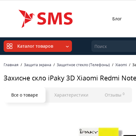
Блог
Каталог товаров
Главная
Защита экрана
Защитное стекло (Телефоны)
Xiaomi
З
Захисне скло iPaky 3D Xiaomi Redmi Not
0
Все о товаре
Характеристики
Отзывы