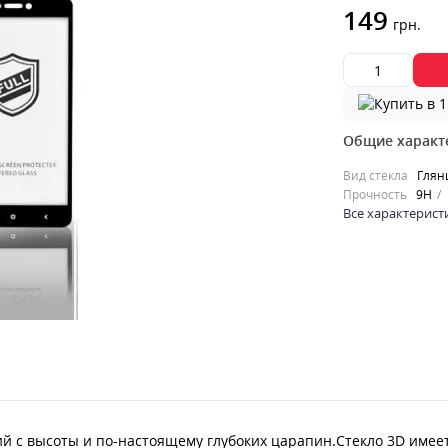
149
грн.
Общие характ
Вид стекла
Глян
Прочность
9H
Все характерист
 с высоты и по-настоящему глубоких царапин.Стекло 3D имеет