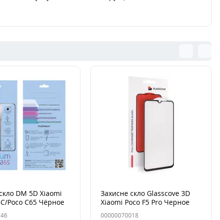
скло DM 5D Xiaomi
Захисне скло Glasscove 3D
C/Poco C65 Чёрное
Xiaomi Poco F5 Pro Черное
746
00000070018