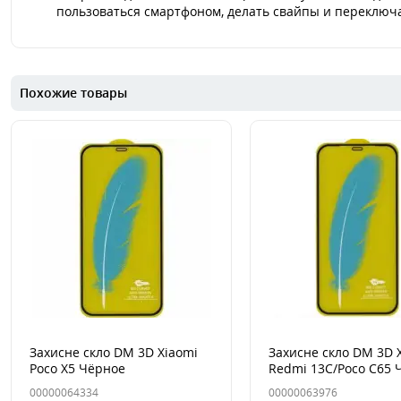
пользоваться смартфоном, делать свайпы и переключа
Похожие товары
Захисне скло DM 3D Xiaomi
Захисне скло DM 3D 
Poco X5 Чёрное
Redmi 13C/Poco C65 
00000064334
00000063976