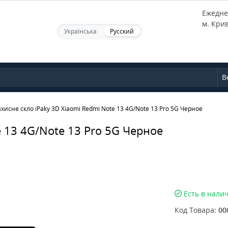
Ежеднев
м. Кри
Українська
Русский
В
ахисне скло iPaky 3D Xiaomi Redmi Note 13 4G/Note 13 Pro 5G Черное
e 13 4G/Note 13 Pro 5G Черное
Есть в нали
Код Товара:
00