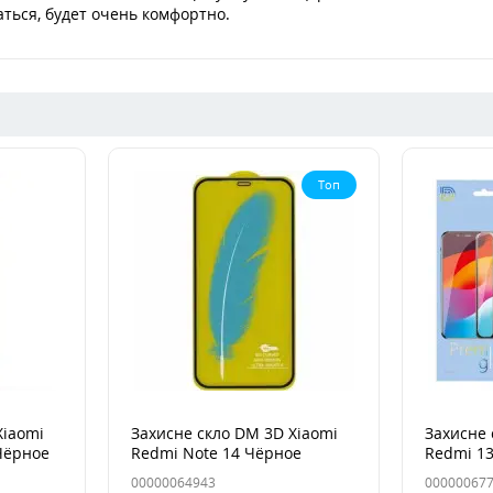
ться, будет очень комфортно.
Топ
Xiaomi
Захисне скло DM 3D Xiaomi
Захисне 
Чёрное
Redmi Note 14 Чёрное
Redmi 13
00000064943
00000067