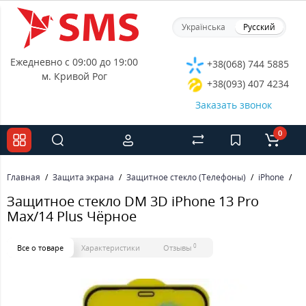
Українська
Русский
Ежедневно с 09:00 до 19:00
+38(068) 744 5885
м. Кривой Рог
+38(093) 407 4234
Заказать звонок
0
Главная
Защита экрана
Защитное стекло (Телефоны)
iPhone
За
Защитное стекло DM 3D iPhone 13 Pro
Max/14 Plus Чёрное
0
Все о товаре
Характеристики
Отзывы