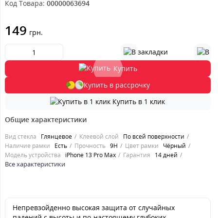
Код Товара:
00000063694
149
грн.
Купить
Купить в рассрочку
Купить в 1 клик
Общие характеристики
Вид стекла
Глянцевое
Клеевой слой
По всей поверхности
Наличие рамки
Есть
Прочность
9H
Цвет рамки
Чёрный
Модель устройства
iPhone 13 Pro Max
Гарантия
14 дней
Все характеристики
Непревзойденно высокая защита от случайных
падений с высоты и по-настоящему глубоких