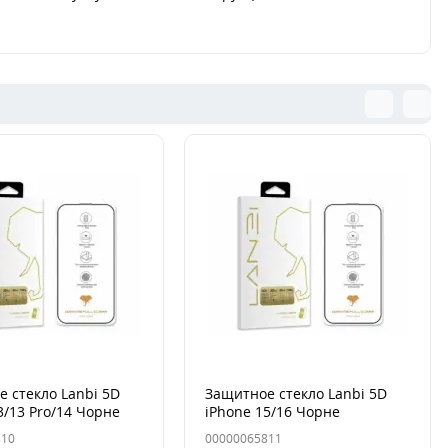
 стекло Lanbi 5D
Защитное стекло Lanbi 5D
3/13 Pro/14 Чорне
iPhone 15/16 Чорне
810
00000065811