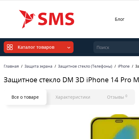
Блог
Каталог товаров
Главная
Защита экрана
Защитное стекло (Телефоны)
iPhone
З
Защитное стекло DM 3D iPhone 14 Pro 
0
Все о товаре
Характеристики
Отзывы