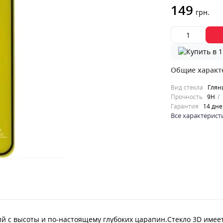
149
грн.
Общие характ
Вид стекла
Глян
Прочность
9H
Гарантия
14 дн
Все характерист
 с высоты и по-настоящему глубоких царапин.Стекло 3D имеет