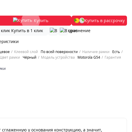
Купить
Купить в рассрочку
Купить в 1 клик
еристики
цевое
Клеевой слой
По всей поверхности
Наличие рамки
Есть
Цвет рамки
Чёрный
Модель устройства
Motorola G54
Гарантия
ики
 сглаженную у основания конструкцию, а значит,