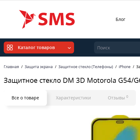
Блог
Каталог товаров
Главная
Защита экрана
Защитное стекло (Телефоны)
iPhone
З
Защитное стекло DM 3D Motorola G54/G
0
Все о товаре
Характеристики
Отзывы