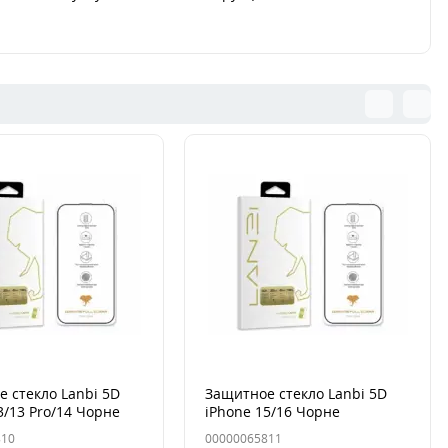
 стекло Lanbi 5D
Защитное стекло Lanbi 5D
3/13 Pro/14 Чорне
iPhone 15/16 Чорне
810
00000065811