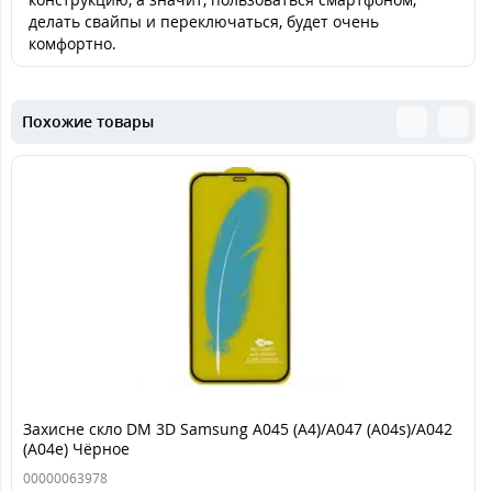
делать свайпы и переключаться, будет очень
комфортно.
Похожие товары
Захисне скло DM 3D Samsung A045 (A4)/A047 (A04s)/A042
(A04e) Чёрное
00000063978