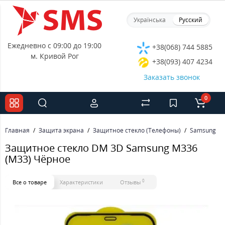
Українська
Русский
Ежедневно с 09:00 до 19:00
+38(068) 744 5885
м. Кривой Рог
+38(093) 407 4234
Заказать звонок
0
Главная
Защита экрана
Защитное стекло (Телефоны)
Samsung
Защитное стекло DM 3D Samsung M336
(M33) Чёрное
0
Все о товаре
Характеристики
Отзывы