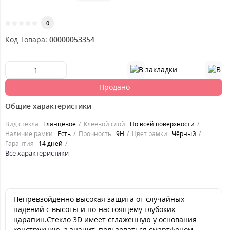
0
Код Товара:
00000053354
Продано
Общие характеристики
Вид стекла
Глянцевое
Клеевой слой
По всей поверхности
Наличие рамки
Есть
Прочность
9H
Цвет рамки
Чёрный
Гарантия
14 дней
Все характеристики
Непревзойденно высокая защита от случайных
падений с высоты и по-настоящему глубоких
царапин.Стекло 3D имеет сглаженную у основания
конструкцию, а значит, пользоваться смартфоном,