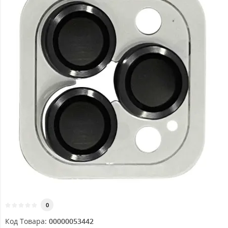
0
Код Товара:
00000053442