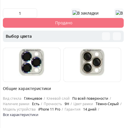
Продано
Выбор цвета
119
119
1
грн.
грн.
Общие характеристики
Вид стекла
Глянцевое
Клеевой слой
По всей поверхности
Наличие рамки
Есть
Прочность
9H
Цвет рамки
Тёмно-Серый
Модель устройства
iPhone 11 Pro
Гарантия
14 дней
Все характеристики