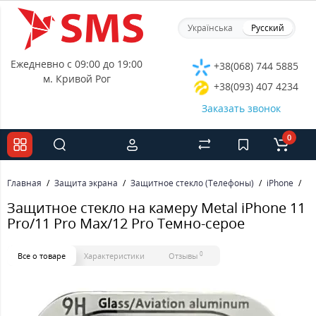
Українська
Русский
Ежедневно с 09:00 до 19:00
+38(068) 744 5885
м. Кривой Рог
+38(093) 407 4234
Заказать звонок
0
Главная
Защита экрана
Защитное стекло (Телефоны)
iPhone
За
Защитное стекло на камеру Metal iPhone 11
Pro/11 Pro Max/12 Pro Темно-серое
0
Все о товаре
Характеристики
Отзывы