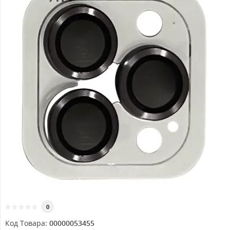
0
Код Товара:
00000053455