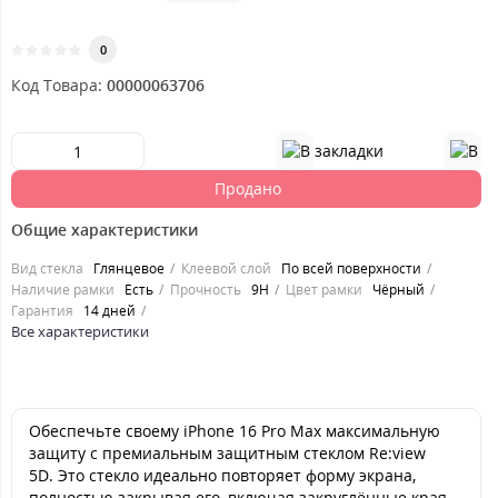
0
Код Товара:
00000063706
Продано
Общие характеристики
Вид стекла
Глянцевое
Клеевой слой
По всей поверхности
Наличие рамки
Есть
Прочность
9H
Цвет рамки
Чёрный
Гарантия
14 дней
Все характеристики
Обеспечьте своему iPhone 16 Pro Max максимальную
защиту с премиальным защитным стеклом Re:view
5D. Это стекло идеально повторяет форму экрана,
полностью закрывая его, включая закруглённые края.