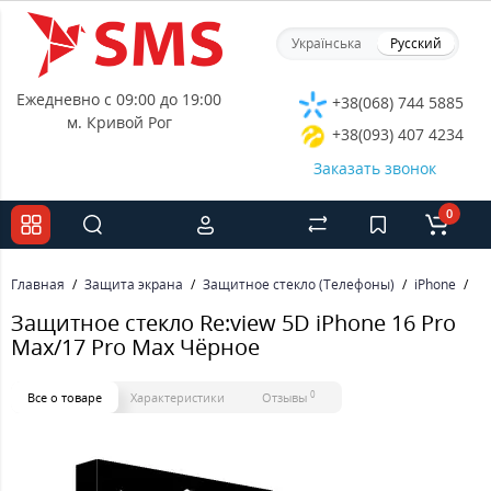
Українська
Русский
Ежедневно с 09:00 до 19:00
+38(068) 744 5885
м. Кривой Рог
+38(093) 407 4234
Заказать звонок
0
Главная
Защита экрана
Защитное стекло (Телефоны)
iPhone
За
Защитное стекло Re:view 5D iPhone 16 Pro
Max/17 Pro Max Чёрное
0
Все о товаре
Характеристики
Отзывы