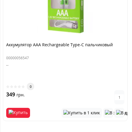
Аккумулятор AAA Rechargeable Type-C пальчиковый
00000056547
..
0
349
грн.