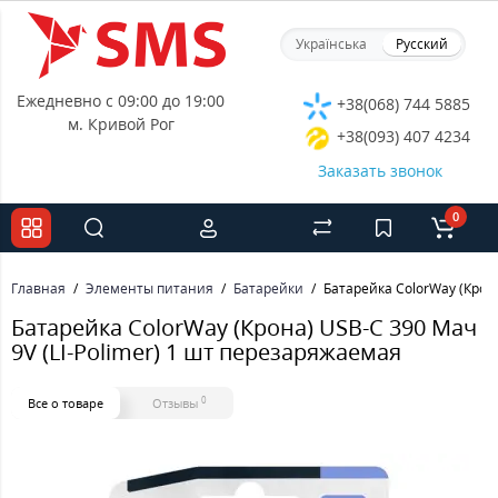
Українська
Русский
Ежедневно с 09:00 до 19:00
+38(068) 744 5885
м. Кривой Рог
+38(093) 407 4234
Заказать звонок
0
Главная
Элементы питания
Батарейки
Батарейка ColorWay (Крона
Батарейка ColorWay (Крона) USB-C 390 Мач
9V (LI-Polimer) 1 шт перезаряжаемая
0
Все о товаре
Отзывы