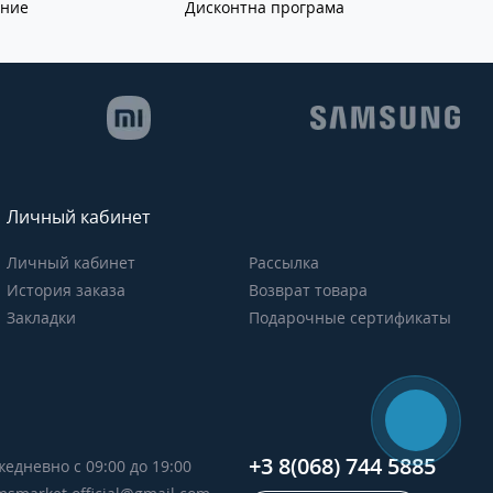
ание
Дисконтна програма
Личный кабинет
Личный кабинет
Рассылка
История заказа
Возврат товара
Закладки
Подарочные сертификаты
+3 8(068) 744 5885
жедневно с 09:00 до 19:00