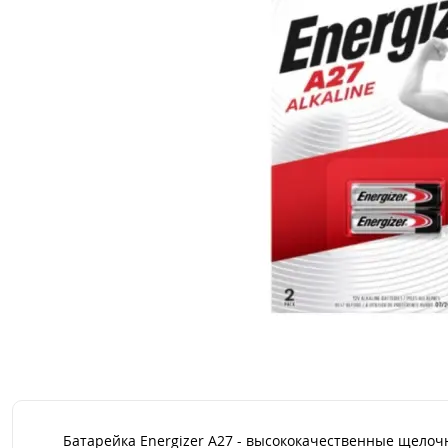
Батарейка Energizer A27 - высококачественные щелоч