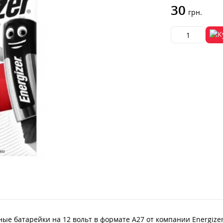
30
грн.
ные батарейки на 12 вольт в формате A27 от компании Energize