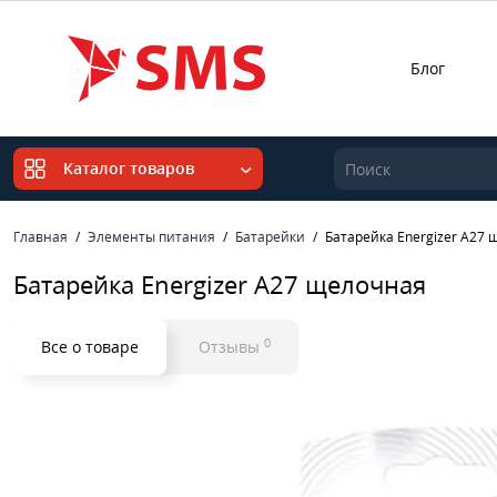
Блог
Каталог товаров
Главная
Элементы питания
Батарейки
Батарейка Energizer A27
Батарейка Energizer A27 щелочная
0
Все о товаре
Отзывы