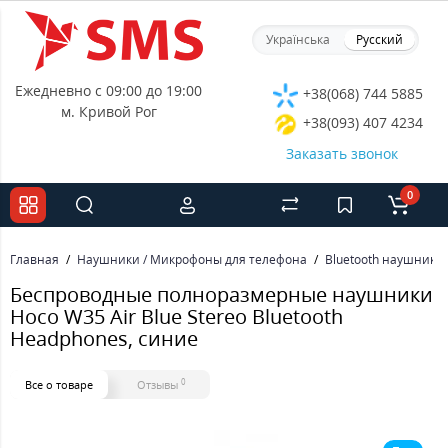
Українська
Русский
Ежедневно с 09:00 до 19:00
+38(068) 744 5885
м. Кривой Рог
+38(093) 407 4234
Заказать звонок
0
Главная
Наушники / Микрофоны для телефона
Bluetooth наушники
Беспроводные полноразмерные наушники
Hoco W35 Air Blue Stereo Bluetooth
Headphones, синие
0
Все о товаре
Отзывы