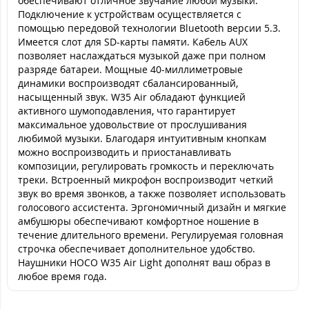
обеспечивают отличное звучание любой музыки.
Подключение к устройствам осуществляется с
помощью передовой технологии Bluetooth версии 5.3.
Имеется слот для SD-карты памяти. Кабель AUX
позволяет наслаждаться музыкой даже при полном
разряде батареи. Мощные 40-миллиметровые
динамики воспроизводят сбалансированный,
насыщенный звук. W35 Air обладают функцией
активного шумоподавления, что гарантирует
максимальное удовольствие от прослушивания
любимой музыки. Благодаря интуитивным кнопкам
можно воспроизводить и приостанавливать
композиции, регулировать громкость и переключать
треки. Встроенный микрофон воспроизводит четкий
звук во время звонков, а также позволяет использовать
голосового ассистента. Эргономичный дизайн и мягкие
амбушюры обеспечивают комфортное ношение в
течение длительного времени. Регулируемая головная
строчка обеспечивает дополнительное удобство.
Наушники HOCO W35 Air Light дополнят ваш образ в
любое время года.