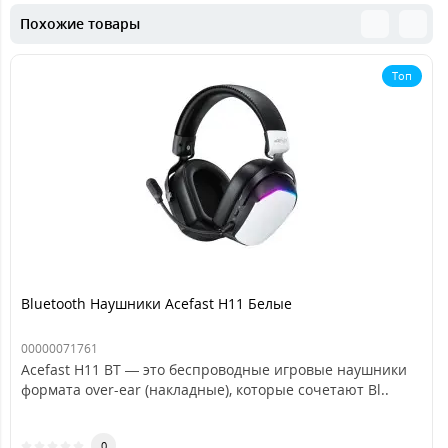
Похожие товары
Топ
Bluetooth Наушники Acefast H11 Белые
00000071761
Acefast H11 BT — это беспроводные игровые наушники
формата over-ear (накладные), которые сочетают Bl..
0