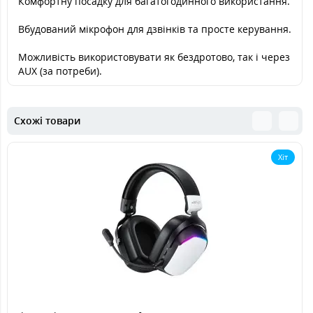
Комфортну посадку для багатогодинного використання.
Вбудований мікрофон для дзвінків та просте керування.
Можливість використовувати як бездротово, так і через
AUX (за потреби).
Схожі товари
Хіт