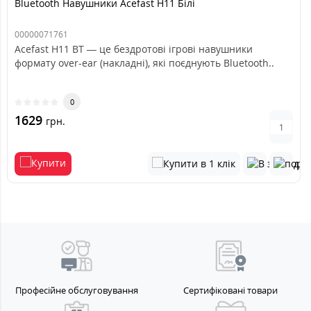
Bluetooth Навушники Acefast H11 Білі
00000071761
Acefast H11 BT — це бездротові ігрові навушники
формату over-ear (накладні), які поєднують Bluetooth..
0
1629
грн.
Професійне обслуговування
Сертифіковані товари