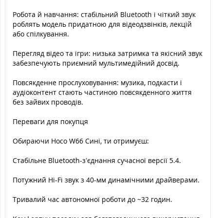
Робота й навчання: стабільний Bluetooth і чіткий звук
роблять модель придатною для відеодзвінків, лекцій
або спілкування.
Перегляд відео та ігри: низька затримка та якісний звук
забезпечують приємний мультимедійний досвід.
Повсякденне прослуховування: музика, подкасти і
аудіоконтент стають частиною повсякденного життя
без зайвих проводів.
Переваги для покупця
Обираючи Hoco W66 Сині, ти отримуєш:
Стабільне Bluetooth-з’єднання сучасної версії 5.4.
Потужний Hi-Fi звук з 40-мм динамічними драйверами.
Тривалий час автономної роботи до ~32 годин.