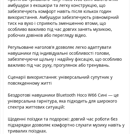
амбушури з екошкіри та легку конструкцію, що
забезпечують комфорт навіть після кількох годин
використання. Амбушури забезпечують рівномірний
тиск на вухо і сприяють зменшенню втоми, що
особливо важливо під час довгих занять музикою,
робочих дзвінків або перегляду відео.
Регульоване наголов’я дозволяє легко адаптувати
навушники під індивідуальні особливості голови,
забезпечуючи щільну і надійну фіксацію, що особливо
важливо під час руху, прогулянок або тренувань.
Сценарії використання: універсальний супутник у
повсякденному житті
Бездротові навушники Bluetooth Hoco W66 Сині — це
універсальна гарнітура, яка підходить для широкого
спектра життєвих ситуацій:
Щоденні поїздки та подорожі: довгий час роботи без
підзарядки дозволяє комфортно слухати музику навіть у
тривалих поїздках.