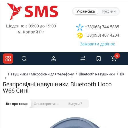
Українська
Русский
Щоденно з 09:00 до 19:00
+38(068) 744 5885
м. Кривий Ріг
+38(093) 407 4234
Замовити дзвінок
0
Навушники / Мікрофони для телефону
Bluetooth навушники
Blue
Безпровідні навушники Bluetooth Hoco
W66 Сині
0
Все про товар
Характеристики
Відгуки